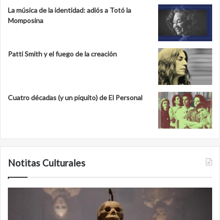
La música de la identidad: adiós a Totó la
Momposina
Patti Smith y el fuego de la creación
Cuatro décadas (y un piquito) de El Personal
Notitas Culturales
Minanbé,
la
ciudad