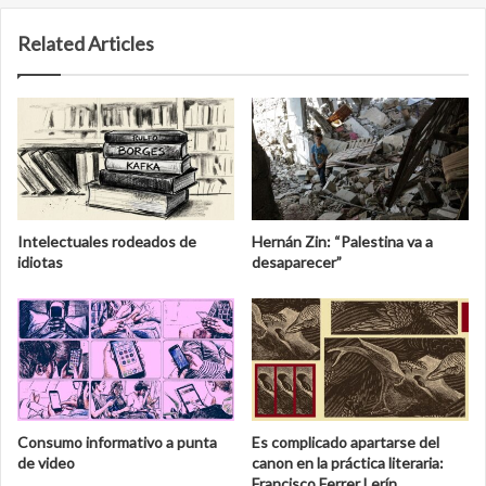
Related Articles
Intelectuales rodeados de
Hernán Zin: “Palestina va a
idiotas
desaparecer”
Consumo informativo a punta
Es complicado apartarse del
de video
canon en la práctica literaria:
Francisco Ferrer Lerín