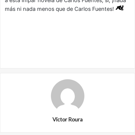
a esta impar novela de Carlos Fuentes, sí, ¡nada
más ni nada menos que de Carlos Fuentes!
Víctor Roura