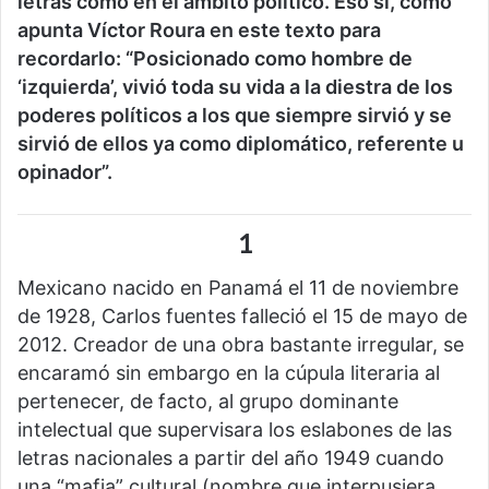
letras como en el ámbito político. Eso sí, como
apunta Víctor Roura en este texto para
recordarlo: “Posicionado como hombre de
‘izquierda’, vivió toda su vida a la diestra de los
poderes políticos a los que siempre sirvió y se
sirvió de ellos ya como diplomático, referente u
opinador”.
1
Mexicano nacido en Panamá el 11 de noviembre
de 1928, Carlos fuentes falleció el 15 de mayo de
2012. Creador de una obra bastante irregular, se
encaramó sin embargo en la cúpula literaria al
pertenecer, de facto, al grupo dominante
intelectual que supervisara los eslabones de las
letras nacionales a partir del año 1949 cuando
una “mafia” cultural (nombre que interpusiera