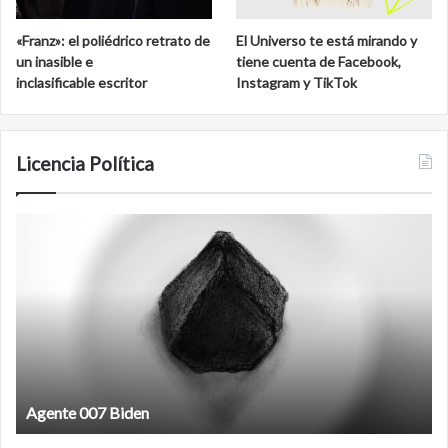
«Franz»: el poliédrico retrato de
El Universo te está mirando y
un inasible e
tiene cuenta de Facebook,
inclasificable escritor
Instagram y TikTok
Licencia Política
Film
antineoliberal
Film antineoliberal