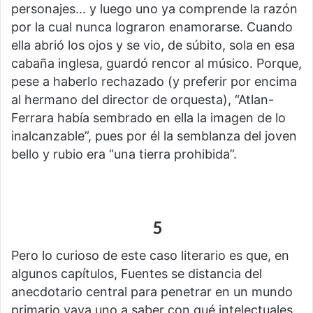
personajes… y luego uno ya comprende la razón
por la cual nunca lograron enamorarse. Cuando
ella abrió los ojos y se vio, de súbito, sola en esa
cabaña inglesa, guardó rencor al músico. Porque,
pese a haberlo rechazado (y preferir por encima
al hermano del director de orquesta), “Atlan-
Ferrara había sembrado en ella la imagen de lo
inalcanzable”, pues por él la semblanza del joven
bello y rubio era “una tierra prohibida”.
5
Pero lo curioso de este caso literario es que, en
algunos capítulos, Fuentes se distancia del
anecdotario central para penetrar en un mundo
primario vaya uno a saber con qué intelectuales