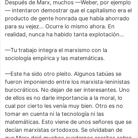
Después de Marx, muchos —Weber, por ejemplo
— intentaron demostrar que el capitalismo era el
producto de gente honrada que había ahorrado
para su vejez… Ocurre lo mismo ahora. En
realidad, nunca ha habido tanta explotación…
—Tu trabajo integra el marxismo con la
sociología empírica y las matemáticas.
—Este ha sido otro pleito. Algunos tabúes se
fueron imponiendo entre los marxista-leninistas
burocráticos. No dejan de ser interesantes. Uno
de ellos es no darle importancia a la moral, lo
cual por cierto les venía muy bien. Otro es no
tomar en cuenta ni la tecnología ni las
matemáticas. Esto viene de unos señores que se
decían marxistas ortodoxos. Se olvidaban de
que Marx dejó muchos cuadernos escritos sobre