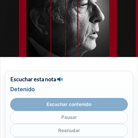
Escuchar esta nota
Detenido
Escuchar contenido
Pausar
Reanudar