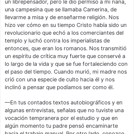
un librepensador, pero le dio permiso a mi nana,
una campesina que se llamaba Camerina, de
llevarme a misa y de enseñarme religión. Nos
hizo ver cómo en su tiempo Cristo había sido un
revolucionario que echó a los comerciantes del
templo y luchó contra los imperialistas de
entonces, que eran los romanos. Nos transmitió
un espíritu de crítica muy fuerte que conservé a
lo largo de la vida y que se fue fortaleciendo con
el paso del tiempo. Cuando murió, mi madre nos
crió con una especie de culto hacia él y nos
inclinó a pensar que podíamos ser como él.
—En tus contados textos autobiográficos y en
algunas entrevistas, señalas que no tuviste una
vocación tempranera por el estudio y que en
algún momento tu padre pensó encaminarte
hacia el trabajo manual. Por otro lado, conozco