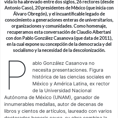
vida lo ha abrevado entre dos siglos, 26 rectores (desde
Antonio Caso), 20 presidentes de México (que inicia con
Álvaro Obregón), y el incuantificable legado de
conocimiento a generaciones enteras de universitarios,
organizaciones y comunidades. Como homenaje,
recuperamos esta conversación de Claudio Albertani
con don Pablo González Casanova (que data de 2011),
en la cual expone su concepción de la democracia y del
socialismo y la necesidad de la descolonización.
P
ablo González Casanova no
necesita presentaciones. Figura
histórica de las ciencias sociales en
México y América Latina, ex rector
de la Universidad Nacional
Autónoma de México (UNAM), ganador de
innumerables medallas, autor de decenas de
libros y cientos de artículos, laureado con varios
doctorados honoris causa, su obra combina la