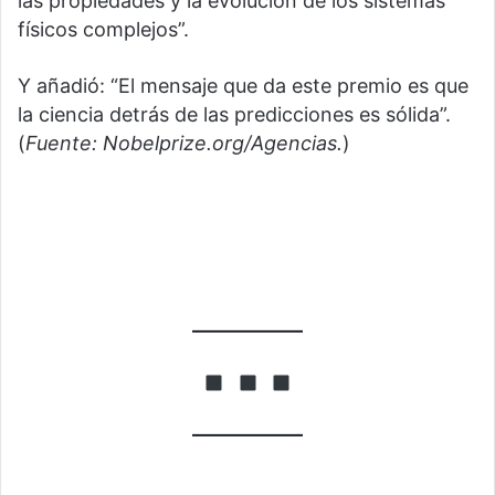
las propiedades y la evolución de los sistemas
físicos complejos”.
Y añadió: “El mensaje que da este premio es que
la ciencia detrás de las predicciones es sólida”.
(
Fuente: Nobelprize.org/Agencias.
)