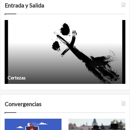
Entrada y Salida
Años
después
Años después
Convergencias