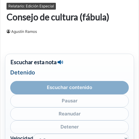
Relatario: Edición Especial
Consejo de cultura (fábula)
Agustín Ramos
Escuchar esta nota
Detenido
Escuchar contenido
Pausar
Reanudar
Detener
Velocidad