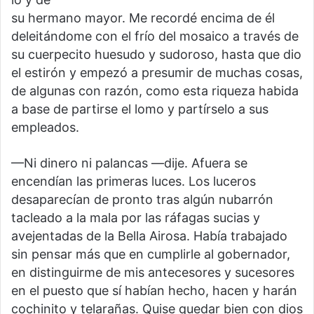
su hermano mayor. Me recordé encima de él
deleitándome con el frío del mosaico a través de
su cuerpecito huesudo y sudoroso, hasta que dio
el estirón y empezó a presumir de muchas cosas,
de algunas con razón, como esta riqueza habida
a base de partirse el lomo y partírselo a sus
empleados.
—Ni dinero ni palancas —dije. Afuera se
encendían las primeras luces. Los luceros
desaparecían de pronto tras algún nubarrón
tacleado a la mala por las ráfagas sucias y
avejentadas de la Bella Airosa. Había trabajado
sin pensar más que en cumplirle al gobernador,
en distinguirme de mis antecesores y sucesores
en el puesto que sí habían hecho, hacen y harán
cochinito y telarañas. Quise quedar bien con dios