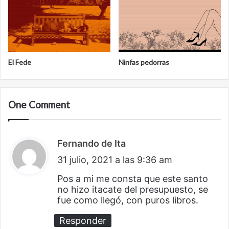
El Fede
Ninfas pedorras
One Comment
Fernando de Ita
d
31 julio, 2021 a las 9:36 am
i
c
Pos a mi me consta que este santo
no hizo itacate del presupuesto, se
e
fue como llegó, con puros libros.
:
Responder