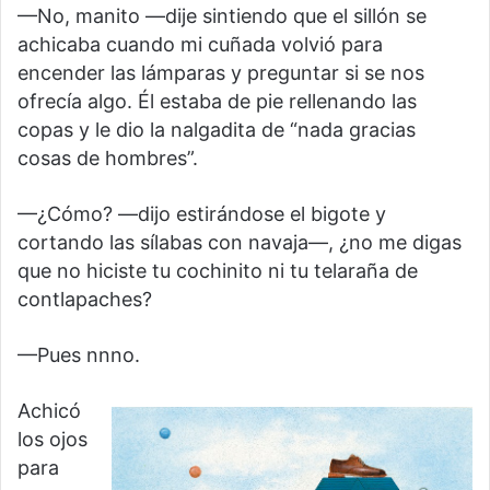
—No, manito —dije sintiendo que el sillón se
achicaba cuando mi cuñada volvió para
encender las lámparas y preguntar si se nos
ofrecía algo. Él estaba de pie rellenando las
copas y le dio la nalgadita de “nada gracias
cosas de hombres”.
—¿Cómo? —dijo estirándose el bigote y
cortando las sílabas con navaja—, ¿no me digas
que no hiciste tu cochinito ni tu telaraña de
contlapaches?
—Pues nnno.
Achicó
los ojos
para