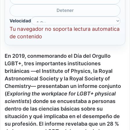
Detener
Velocidad
Tu navegador no soporta lectura automatica
de contenido
En 2019
, conmemorando el
D
ía del
O
rgullo
LGBT+
,
tres importantes instituciones
británicas —el Institute of Physics, la Royal
Astronomical Society y la Royal Society of
Chemistry— presentaban un informe conjunto
(
Exploring the workplace for LGBT+ physical
scientists
) donde se encuestaba a personas
dentro de las ciencias básicas sobre su
situación y qué implicaba en el desempeño de
su profesión.
El informe revela
ba
que un 28 %