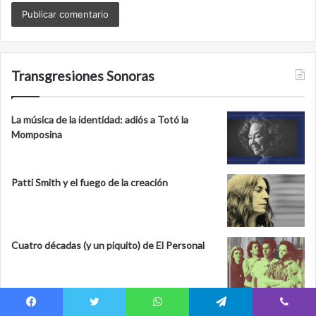
Transgresiones Sonoras
La música de la identidad: adiós a Totó la
Momposina
Patti Smith y el fuego de la creación
Cuatro décadas (y un piquito) de El Personal
Facebook
Twitter
WhatsApp
Telegram
Viber