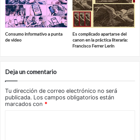
Consumo informativo a punta
Es complicado apartarse del
de video
canon en la práctica literaria:
Francisco Ferrer Lerín
Deja un comentario
Tu dirección de correo electrónico no será
publicada.
Los campos obligatorios están
marcados con
*
C
o
m