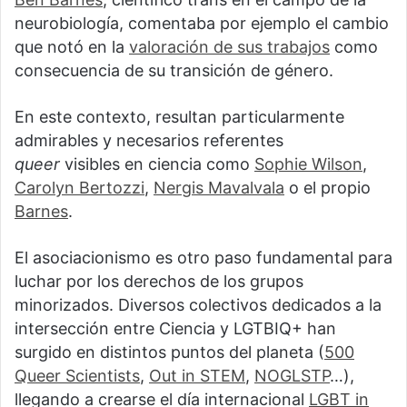
neurobiología, comentaba por ejemplo el cambio
que notó en la
valoración de sus trabajos
como
consecuencia de su transición de género.
En este contexto, resultan particularmente
admirables y necesarios referentes
queer
visibles en ciencia como
Sophie Wilson
,
Carolyn Bertozzi
,
Nergis Mavalvala
o el propio
Barnes
.
El asociacionismo es otro paso fundamental para
luchar por los derechos de los grupos
minorizados. Diversos colectivos dedicados a la
intersección entre Ciencia y LGTBIQ+ han
surgido en distintos puntos del planeta (
500
Queer Scientists
,
Out in STEM
,
NOGLSTP
…),
llegando a crearse el día internacional
LGBT in