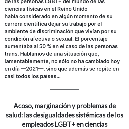
de las personas LGBT+ del mundo de las
ciencias físicas en el Reino Unido
ha
bía
considerado en algún momento de su
carrera científica dejar su trabajo por el
ambiente de discriminación que vivían por su
condición afectiva o sexual. El porcentaje
aumenta
ba
al 50 % en el caso de las personas
trans.
Hablamos de una situación que,
lamentablemente, no sólo no ha cambiado hoy
en día
—
2021
—
, sino que además se repite en
casi todos los países…
Acoso, marginación y problemas de
salud: las desigualdades sistémicas de los
empleados LGBT+ en ciencias