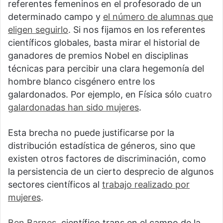
referentes femeninos en el profesorado de un
determinado campo y
el número de alumnas que
eligen seguirlo
. Si nos fijamos en los referentes
científicos globales, basta mirar el historial de
ganadores de premios Nobel en disciplinas
técnicas para percibir una clara hegemonía del
hombre blanco cisgénero entre los
galardonados. Por ejemplo, en Física sólo
cuatro
galardonadas han sido mujeres
.
Esta brecha no puede justificarse por la
distribución estadística de géneros, sino que
existen otros factores de discriminación, como
la persistencia de un cierto desprecio de algunos
sectores científicos al
trabajo realizado por
mujeres
.
Ben Barnes
, científico trans en el campo de la