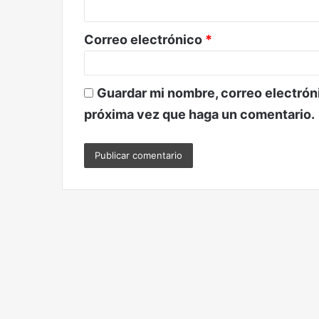
i
o
Correo electrónico
*
*
Guardar mi nombre, correo electróni
próxima vez que haga un comentario.