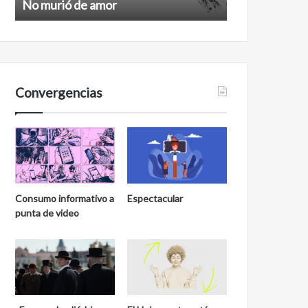
No murió de amor
Feminismo
Convergencias
Consumo informativo a
Espectacular
punta de video