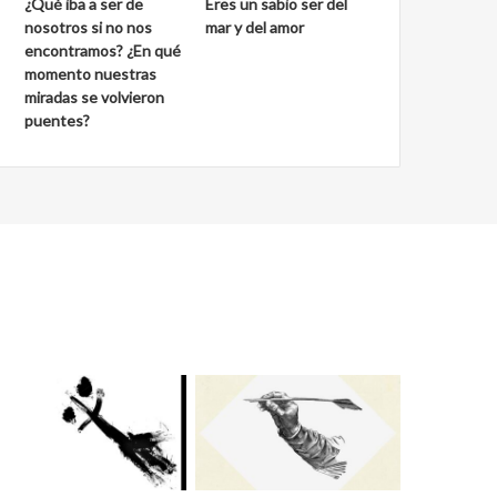
¿Qué iba a ser de
Eres un sabio ser del
nosotros si no nos
mar y del amor
encontramos? ¿En qué
momento nuestras
miradas se volvieron
puentes?