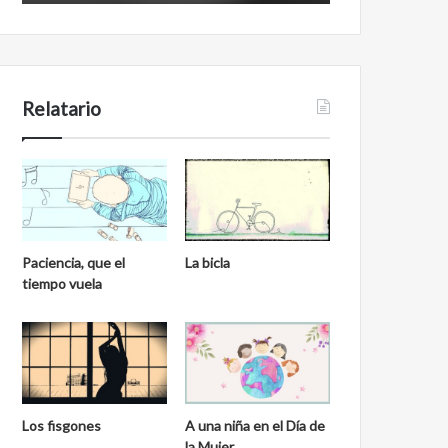
Relatario
Paciencia, que el
La bicla
tiempo vuela
Los fisgones
A una niña en el Día de
la Mujer