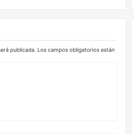
será publicada.
Los campos obligatorios están