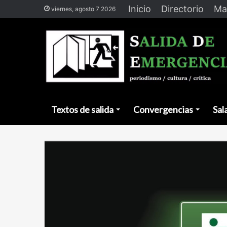
Inicio
Directorio
Ma
viernes, agosto 7 2026
Textos de salida
Convergencias
Sal