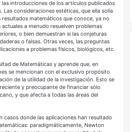
r las introducciones de los artículos publicados
Obradorista
 Las consideraciones estéticas, que ella solía
 resultados matemáticos que conoce, ya no
os actuales a menudo resuelven problemas
riores, o bien demuestran si las conjeturas
aderas o falsas. Otras veces, las preguntas
licaciones a problemas físicos, biológicos, etc.
ultad de Matemáticas y aprende que, en
nes se mencionan con el exclusivo propósito
ción de la utilidad de la investigación. Esto se
reciente y preocupante de financiar sólo
rcano, y que afecta a todas las áreas del
én casos donde las aplicaciones han resultado
 matemáticas: paradigmáticamente, Newton