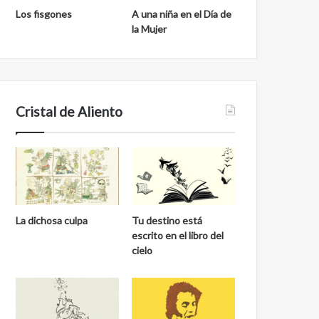
Los fisgones
A una niña en el Día de
la Mujer
Cristal de Aliento
La dichosa culpa
Tu destino está
escrito en el libro del
cielo