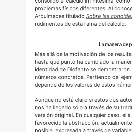
consolidó el cálculo infinitesimal com
problemas físicos diferentes. Al conoce
Arquímedes titulado
Sobre las conoides
rudimentos de esta rama del cálculo.
La manera de p
Más allá de la motivación de los resul
hasta qué punto ha cambiado la maner
identidad de Diofanto se demostraron 
números concretos. Partiendo del ejemp
depende de los valores de estos número
Aunque no está claro si estos dos auto
nos ha llegado sólo a través de su tra
versión original. En cualquier caso, ell
favorecido la abstracción: actualment
posible, expresada a través de variabl