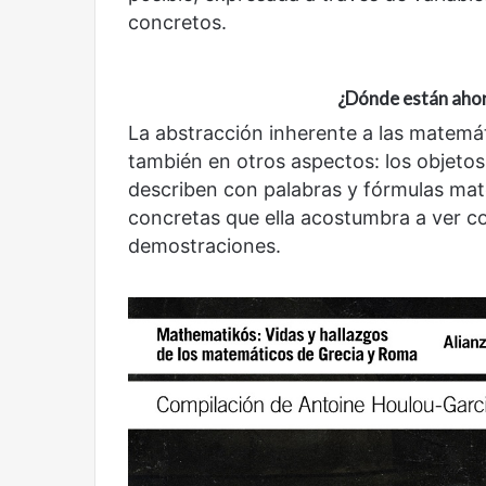
concretos.
¿Dónde están ahor
La abstracción inherente a las matemát
también en otros aspectos: los objeto
describen con palabras y fórmulas mate
concretas que ella acostumbra a ver c
demostraciones.