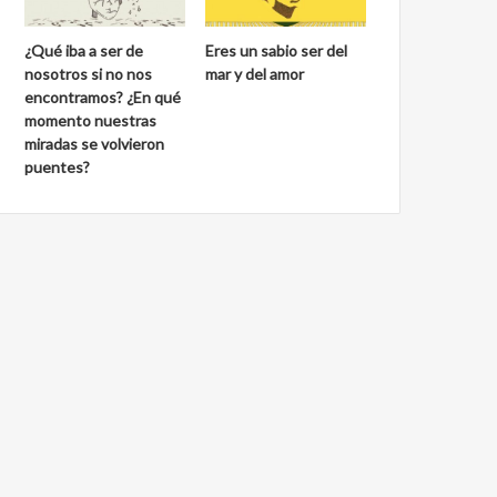
¿Qué iba a ser de
Eres un sabio ser del
nosotros si no nos
mar y del amor
encontramos? ¿En qué
momento nuestras
miradas se volvieron
puentes?