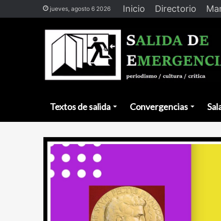
Inicio
Directorio
Man
jueves, agosto 6 2026
Textos de salida
Convergencias
Sal