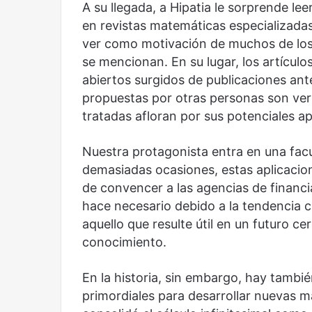
A su llegada, a Hipatia le sorprende lee
Reformulación
Nueva droga
en revistas matemáticas especializadas.
ver como motivación de muchos de los
se mencionan. En su lugar, los artícul
abiertos surgidos de publicaciones ante
propuestas por otras personas son verd
tratadas afloran por sus potenciales ap
Nuestra protagonista entra en una fac
demasiadas ocasiones, estas aplicacio
de convencer a las agencias de financia
hace necesario debido a la tendencia c
aquello que resulte útil en un futuro ce
conocimiento.
En la historia, sin embargo, hay tambi
primordiales para desarrollar nuevas