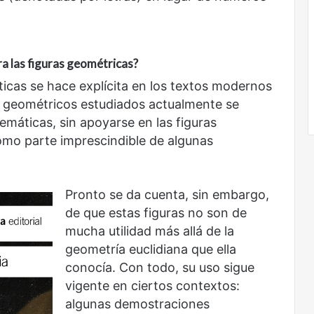
a las figuras geométricas?
icas se hace explícita en los textos modernos
s geométricos estudiados actualmente se
máticas, sin apoyarse en las figuras
omo parte imprescindible de algunas
Pronto se da cuenta, sin embargo,
de que estas figuras no son de
mucha utilidad más allá de la
geometría euclidiana que ella
conocía. Con todo, su uso sigue
vigente en ciertos contextos:
algunas demostraciones