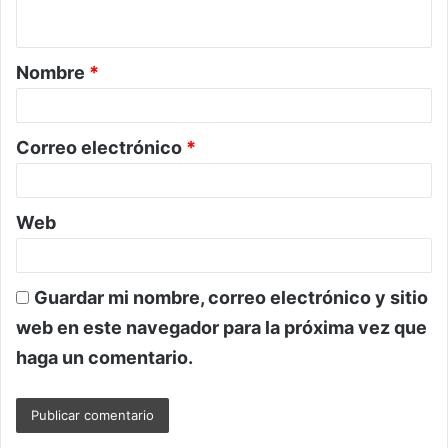
t
a
Nombre
*
r
i
o
Correo electrónico
*
*
Web
Guardar mi nombre, correo electrónico y sitio
web en este navegador para la próxima vez que
haga un comentario.