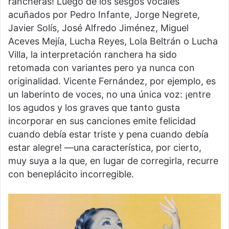
rancheras! Luego de los sesgos vocales
acuñados por Pedro Infante, Jorge Negrete,
Javier Solís, José Alfredo Jiménez, Miguel
Aceves Mejía, Lucha Reyes, Lola Beltrán o Lucha
Villa, la interpretación ranchera ha sido
retomada con variantes pero ya nunca con
originalidad. Vicente Fernández, por ejemplo, es
un laberinto de voces, no una única voz: ¡entre
los agudos y los graves que tanto gusta
incorporar en sus canciones emite felicidad
cuando debía estar triste y pena cuando debía
estar alegre! —una característica, por cierto,
muy suya a la que, en lugar de corregirla, recurre
con beneplácito incorregible.