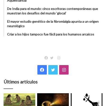
Aquiestancia
De India para el mundo: cinco escritoras contemporáneas que
muestran los desafíos del mundo ‘glocal’
El mayor estudio genético de la fibromialgia apunta a un origen
neurológico
Criar a los hijos tampoco fue fácil para los humanos arcaicos
Instagram
Facebook
Twitter
Facebook
Twitter
Instagram
Últimos artículos