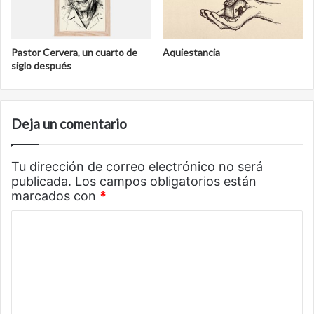
Pastor Cervera, un cuarto de
Aquiestancia
siglo después
Deja un comentario
Tu dirección de correo electrónico no será
publicada.
Los campos obligatorios están
marcados con
*
C
o
m
e
n