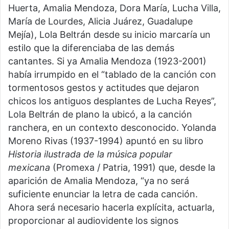
Huerta, Amalia Mendoza, Dora María, Lucha Villa,
María de Lourdes, Alicia Juárez, Guadalupe
Mejía), Lola Beltrán desde su inicio marcaría un
estilo que la diferenciaba de las demás
cantantes. Si ya Amalia Mendoza (1923-2001)
había irrumpido en el “tablado de la canción con
tormentosos gestos y actitudes que dejaron
chicos los antiguos desplantes de Lucha Reyes”,
Lola Beltrán de plano la ubicó, a la canción
ranchera, en un contexto desconocido. Yolanda
Moreno Rivas (1937-1994) apuntó en su libro
Historia ilustrada de la música popular
mexicana
(Promexa / Patria, 1991) que, desde la
aparición de Amalia Mendoza, “ya no será
suficiente enunciar la letra de cada canción.
Ahora será necesario hacerla explícita, actuarla,
proporcionar al audiovidente los signos