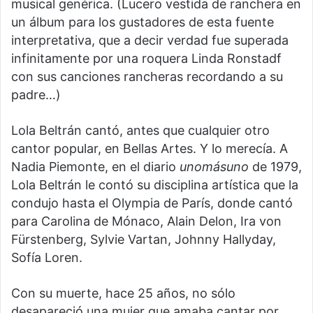
musical genérica. (Lucero vestida de ranchera en
un álbum para los gustadores de esta fuente
interpretativa, que a decir verdad fue superada
infinitamente por una roquera Linda Ronstadf
con sus canciones rancheras recordando a su
padre…)
Lola Beltrán cantó, antes que cualquier otro
cantor popular, en Bellas Artes. Y lo merecía. A
Nadia Piemonte, en el diario
unomásuno
de 1979,
Lola Beltrán le contó su disciplina artística que la
condujo hasta el Olympia de París, donde cantó
para Carolina de Mónaco, Alain Delon, Ira von
Fürstenberg, Sylvie Vartan, Johnny Hallyday,
Sofía Loren.
Con su muerte, hace 25 años, no sólo
desapareció una mujer que amaba cantar por