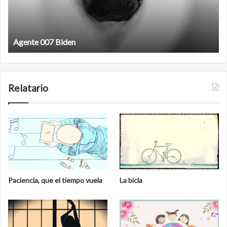
Agente 007 Biden
Fil
Relatario
Paciencia, que el tiempo vuela
La bicla