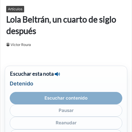
Artículos
Lola Beltrán, un cuarto de siglo
después
Víctor Roura
Escuchar esta nota
Detenido
Escuchar contenido
Pausar
Reanudar