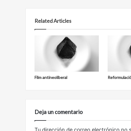
Reformulación
Nueva droga
Related Articles
Film antineoliberal
Reformulaci
Deja un comentario
Tu dirección de correo electrónico no 