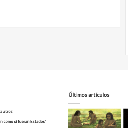
Últimos artículos
a atroz
úan como si fueran Estados”