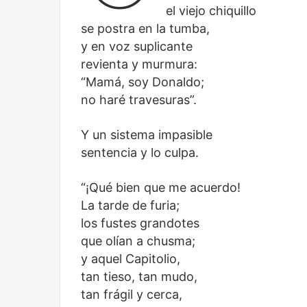
Olvido
El dragón
el viejo chiquillo
se postra en la tumba,
y en voz suplicante
revienta y murmura:
“Mamá, soy Donaldo;
no haré travesuras”.
Y un sistema impasible
sentencia y lo culpa.
“¡Qué bien que me acuerdo!
La tarde de furia;
los fustes grandotes
que olían a chusma;
y aquel Capitolio,
tan tieso, tan mudo,
tan frágil y cerca,