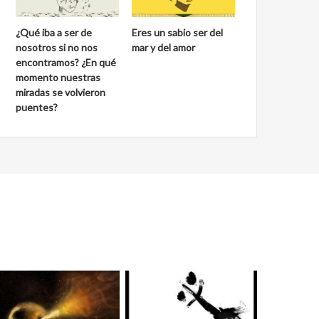
¿Qué iba a ser de
Eres un sabio ser del
nosotros si no nos
mar y del amor
encontramos? ¿En qué
momento nuestras
miradas se volvieron
puentes?