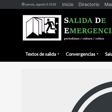
Inicio
Directorio
Man
jueves, agosto 6 2026
Textos de salida
Convergencias
Sal