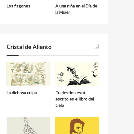
Los fisgones
A una niña en el Día de
la Mujer
Cristal de Aliento
La dichosa culpa
Tu destino está
escrito en el libro del
cielo