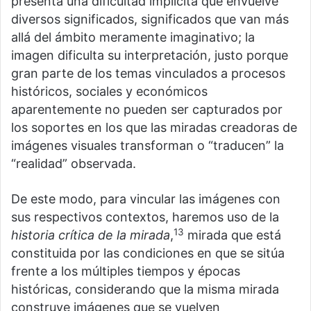
presenta una dificultad implícita que envuelve
diversos significados, significados que van más
allá del ámbito meramente imaginativo; la
imagen dificulta su interpretación, justo porque
gran parte de los temas vinculados a procesos
históricos, sociales y económicos
aparentemente no pueden ser capturados por
los soportes en los que las miradas creadoras de
imágenes visuales transforman o “traducen” la
“realidad” observada.
De este modo, para vincular las imágenes con
sus respectivos contextos, haremos uso de la
13
historia crítica de la mirada
,
mirada que está
constituida por las condiciones en que se sitúa
frente a los múltiples tiempos y épocas
históricas, considerando que la misma mirada
construye imágenes que se vuelven