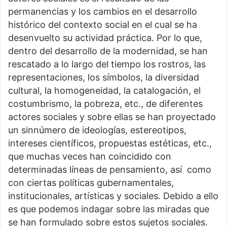
permanencias y los cambios en el desarrollo
histórico del contexto social en el cual se ha
desenvuelto su actividad práctica. Por lo que,
dentro del desarrollo de la modernidad, se han
rescatado a lo largo del tiempo los rostros, las
representaciones, los símbolos, la diversidad
cultural, la homogeneidad, la catalogación, el
costumbrismo, la pobreza, etc., de diferentes
actores sociales y sobre ellas se han proyectado
un sinnúmero de ideologías, estereotipos,
intereses científicos, propuestas estéticas, etc.,
que muchas veces han coincidido con
determinadas líneas de pensamiento, así como
con ciertas políticas gubernamentales,
institucionales, artísticas y sociales. Debido a ello
es que podemos indagar sobre las miradas que
se han formulado sobre estos sujetos sociales.