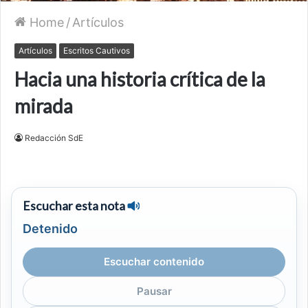
Home
/
Artículos
Artículos
Escritos Cautivos
Hacia una historia crítica de la
mirada
Redacción SdE
Escuchar esta nota
Detenido
Escuchar contenido
Pausar