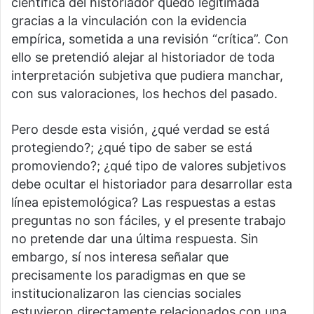
científica del historiador quedó legitimada
gracias a la vinculación con la evidencia
empírica, sometida a una revisión “crítica”. Con
ello se pretendió alejar al historiador de toda
interpretación subjetiva que pudiera manchar,
con sus valoraciones, los hechos del pasado.
Pero desde esta visión, ¿qué verdad se está
protegiendo?; ¿qué tipo de saber se está
promoviendo?; ¿qué tipo de valores subjetivos
debe ocultar el historiador para desarrollar esta
línea epistemológica? Las respuestas a estas
preguntas no son fáciles, y el presente trabajo
no pretende dar una última respuesta. Sin
embargo, sí nos interesa señalar que
precisamente los paradigmas en que se
institucionalizaron las ciencias sociales
estuvieron directamente relacionados con una