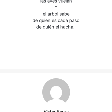
las aves vuelan
°
el árbol sabe
de quién es cada paso
de quién el hacha.
Víctor Roura