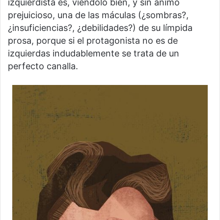
izquierdista es, viéndolo bien, y sin ánimo
prejuicioso, una de las máculas (¿sombras?,
¿insuficiencias?, ¿debilidades?) de su límpida
prosa, porque si el protagonista no es de
izquierdas indudablemente se trata de un
perfecto canalla.