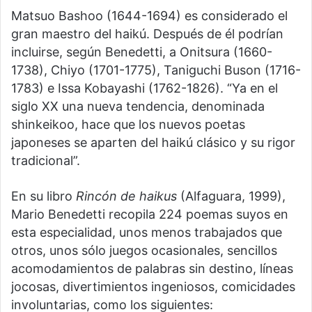
Matsuo Bashoo (1644-1694) es considerado el
gran maestro del haikú. Después de él podrían
incluirse, según Benedetti, a Onitsura (1660-
1738), Chiyo (1701-1775), Taniguchi Buson (1716-
1783) e Issa Kobayashi (1762-1826). “Ya en el
siglo XX una nueva tendencia, denominada
shinkeikoo, hace que los nuevos poetas
japoneses se aparten del haikú clásico y su rigor
tradicional”.
En su libro
Rincón de haikus
(Alfaguara, 1999),
Mario Benedetti recopila 224 poemas suyos en
esta especialidad, unos menos trabajados que
otros, unos sólo juegos ocasionales, sencillos
acomodamientos de palabras sin destino, líneas
jocosas, divertimientos ingeniosos, comicidades
involuntarias, como los siguientes: