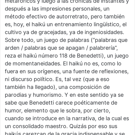
metafóricos y luego a las crónicas de instantes y
después a las impresiones personales, un
método efectivo de autorretrato, pero también
es, hoy, el haikú un entrenamiento lingüístico, el
cultivo ya de gracejadas, ya de ingeniosidades.
Sobre todo, un juego de palabras (“palabras que
arden / palabras que se apagan / palabrería”,
reza el haikú número 118 de Benedetti), un juego
de momentaneidades. El haikú no es, como lo
fuera en sus orígenes, una fuente de reflexiones,
ni discurso político. Es, tal vez (que a eso
también ha llegado), una composición de
parodias y humorismo. Y en este sentido ya se
sabe que Benedetti carece poéticamente de
humor, elemento que le sobra, por cierto,
cuando se introduce en la narrativa, de la cual es
un consolidado maestro. Quizás por eso sus
haikús carezcan de la gracia indispensable y se