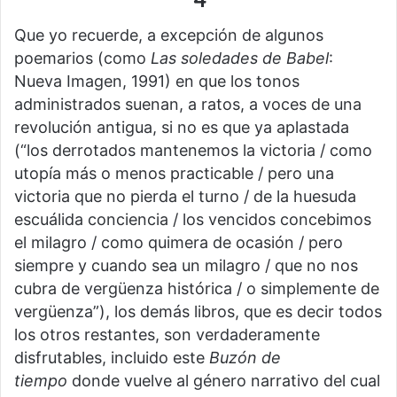
Que yo recuerde, a excepción de algunos
poemarios (como
Las soledades de Babel
:
Nueva Imagen, 1991) en que los tonos
administrados suenan, a ratos, a voces de una
revolución antigua, si no es que ya aplastada
(“los derrotados mantenemos la victoria / como
utopía más o menos practicable / pero una
victoria que no pierda el turno / de la huesuda
escuálida conciencia / los vencidos concebimos
el milagro / como quimera de ocasión / pero
siempre y cuando sea un milagro / que no nos
cubra de vergüenza histórica / o simplemente de
vergüenza”), los demás libros, que es decir todos
los otros restantes, son verdaderamente
disfrutables, incluido este
Buzón de
tiempo
donde vuelve al género narrativo del cual