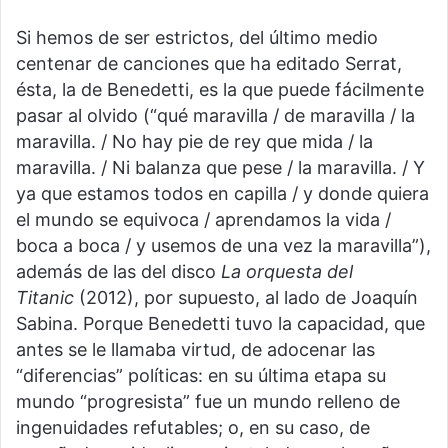
Si hemos de ser estrictos, del último medio
centenar de canciones que ha editado Serrat,
ésta, la de Benedetti, es la que puede fácilmente
pasar al olvido (“qué maravilla / de maravilla / la
maravilla. / No hay pie de rey que mida / la
maravilla. / Ni balanza que pese / la maravilla. / Y
ya que estamos todos en capilla / y donde quiera
el mundo se equivoca / aprendamos la vida /
boca a boca / y usemos de una vez la maravilla”),
además de las del disco
La orquesta del
Titanic
(2012), por supuesto, al lado de Joaquín
Sabina. Porque Benedetti tuvo la capacidad, que
antes se le llamaba virtud, de adocenar las
“diferencias” políticas: en su última etapa su
mundo “progresista” fue un mundo relleno de
ingenuidades refutables; o, en su caso, de