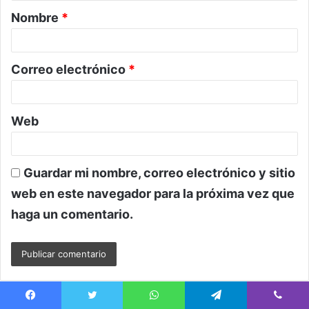
Nombre
*
r
i
o
Correo electrónico
*
*
Web
Guardar mi nombre, correo electrónico y sitio
web en este navegador para la próxima vez que
haga un comentario.
Facebook
Twitter
WhatsApp
Telegram
Viber