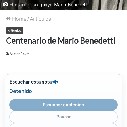
El escritor uruguayo Mario Benedetti.
Home
/
Artículos
Artículos
Centenario de Mario Benedetti
Víctor Roura
Escuchar esta nota
Detenido
Escuchar contenido
Pausar