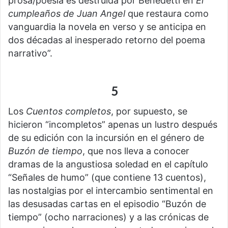
prosa/poesía es destruida por Benedetti en
El
cumpleaños de Juan Angel
que restaura como
vanguardia la novela en verso y se anticipa en
dos décadas al inesperado retorno del poema
narrativo”.
5
Los
Cuentos completos
, por supuesto, se
hicieron “incompletos” apenas un lustro después
de su edición con la incursión en el género de
Buzón de tiempo
, que nos lleva a conocer
dramas de la angustiosa soledad en el capítulo
“Señales de humo” (que contiene 13 cuentos),
las nostalgias por el intercambio sentimental en
las desusadas cartas en el episodio “Buzón de
tiempo” (ocho narraciones) y a las crónicas de