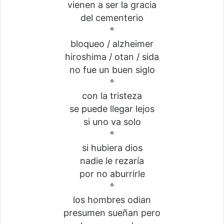
vienen a ser la gracia
del cementerio
°
bloqueo / alzheimer
hiroshima / otan / sida
no fue un buen siglo
°
con la tristeza
se puede llegar lejos
si uno va solo
°
si hubiera dios
nadie le rezaría
por no aburrirle
°
los hombres odian
presumen sueñan pero