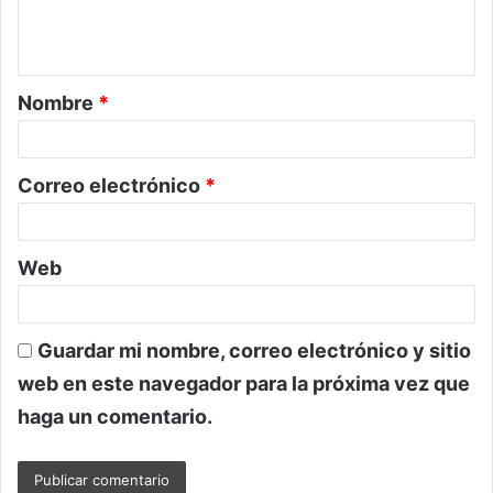
n
t
a
Nombre
*
r
i
o
Correo electrónico
*
*
Web
Guardar mi nombre, correo electrónico y sitio
web en este navegador para la próxima vez que
haga un comentario.