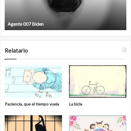
Agente 007 Biden
Relatario
Paciencia, que el tiempo vuela
La bicla