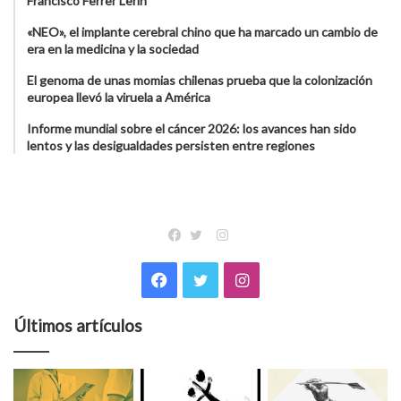
Francisco Ferrer Lerín
«NEO», el implante cerebral chino que ha marcado un cambio de
era en la medicina y la sociedad
El genoma de unas momias chilenas prueba que la colonización
europea llevó la viruela a América
Informe mundial sobre el cáncer 2026: los avances han sido
lentos y las desigualdades persisten entre regiones
Instagram
Facebook
Twitter
Facebook
Twitter
Instagram
Últimos artículos