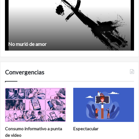
amor
No murió de amor
Convergencias
Consumo informativo a punta
Espectacular
de video