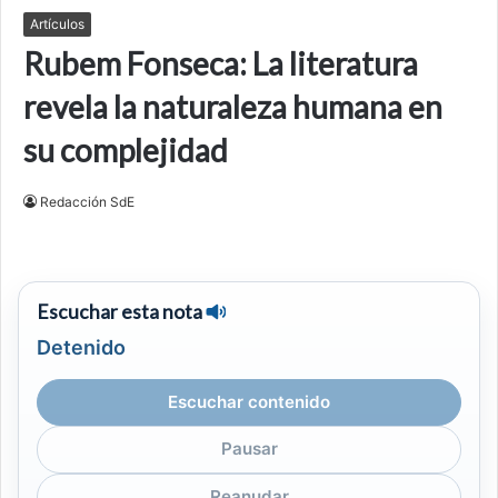
Artículos
Rubem Fonseca: La literatura
revela la naturaleza humana en
su complejidad
Redacción SdE
Escuchar esta nota
Detenido
Escuchar contenido
Pausar
Reanudar