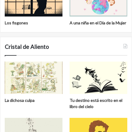
Los fisgones
A una niña en el Día de la Mujer
Cristal de Aliento
La dichosa culpa
Tu destino está escrito en el
libro del cielo