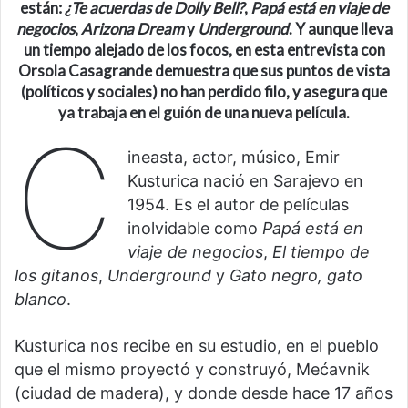
están:
¿Te acuerdas de Dolly Bell?
,
Papá está en viaje de
negocios
,
Arizona Dream
y
Underground
. Y aunque
lleva
un tiempo alejado de los focos
, en esta entrevista con
Orsola Casagrande
demuestra que sus puntos de vista
(políticos y sociales) no han perdido filo, y asegura que
ya trabaja en el guión de una nueva película.
C
ineasta, actor, músico, Emir
Kusturica nació en Sarajevo en
1954. Es el autor de películas
inolvidable como
Papá está en
viaje de negocios
,
El tiempo de
los gitanos
,
Underground
y
Gato negro, gato
blanco
.
Kusturica nos recibe en su estudio, en el pueblo
que el mismo proyectó y construyó, Mećavnik
(ciudad de madera), y donde desde hace 17 años