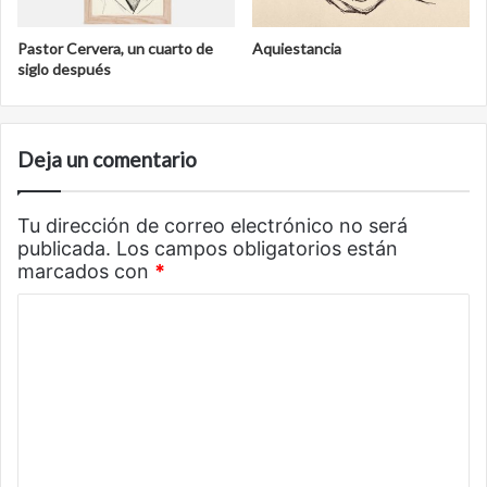
Pastor Cervera, un cuarto de
Aquiestancia
siglo después
Deja un comentario
Tu dirección de correo electrónico no será
publicada.
Los campos obligatorios están
marcados con
*
C
o
m
e
n
t