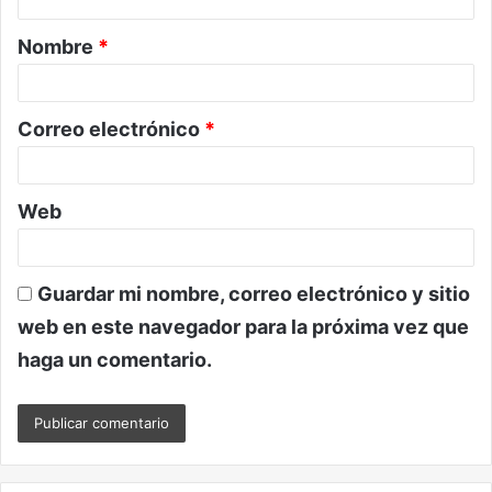
a
Nombre
*
r
i
o
Correo electrónico
*
*
Web
Guardar mi nombre, correo electrónico y sitio
web en este navegador para la próxima vez que
haga un comentario.