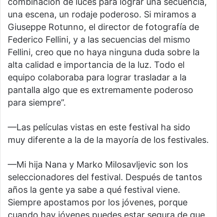
combinación de luces para lograr una secuencia,
una escena, un rodaje poderoso. Si miramos a
Giuseppe Rotunno, el director de fotografía de
Federico Fellini, y a las secuencias del mismo
Fellini, creo que no haya ninguna duda sobre la
alta calidad e importancia de la luz. Todo el
equipo colaboraba para lograr trasladar a la
pantalla algo que es extremamente poderoso
para siempre”.
—Las películas vistas en este festival ha sido
muy diferente a la de la mayoría de los festivales.
—Mi hija Nana y Marko Milosavljevic son los
seleccionadores del festival. Después de tantos
años la gente ya sabe a qué festival viene.
Siempre apostamos por los jóvenes, porque
cuando hay jóvenes puedes estar segura de que