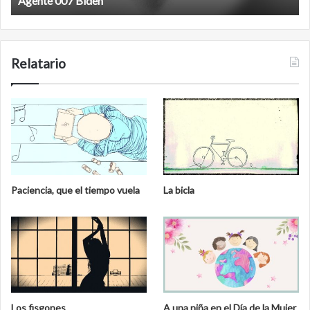
Film antineoliberal
Relatario
Paciencia, que el tiempo vuela
La bicla
Los fisgones
A una niña en el Día de la Mujer