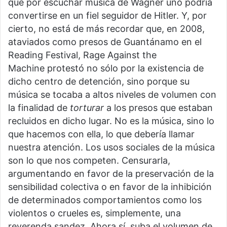
que por escuchar música de Wagner uno podría
convertirse en un fiel seguidor de Hitler. Y, por
cierto, no está de más recordar que, en 2008,
ataviados como presos de Guantánamo en el
Reading Festival, Rage Against the
Machine protestó no sólo por la existencia de
dicho centro de detención, sino porque su
música se tocaba a altos niveles de volumen con
la finalidad de
torturar
a los presos que estaban
recluidos en dicho lugar. No es la música, sino lo
que hacemos con ella, lo que debería llamar
nuestra atención. Los usos sociales de la música
son lo que nos competen. Censurarla,
argumentando en favor de la preservación de la
sensibilidad colectiva o en favor de la inhibición
de determinados comportamientos como los
violentos o crueles es, simplemente, una
reverenda sandez. Ahora sí, suba el volumen de