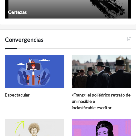
Años después
Convergencias
Espectacular
«Franz»: el poliédrico retrato de
un inasible e
inclasificable escritor