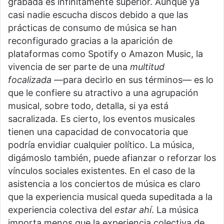
grabada es infinitamente superior. Aunque ya
casi nadie escucha discos debido a que las
prácticas de consumo de música se han
reconfigurado gracias a la aparición de
plataformas como Spotify o Amazon Music, la
vivencia de ser parte de una
multitud
focalizada
—para decirlo en sus términos— es lo
que le confiere su atractivo a una agrupación
musical, sobre todo, detalla, si ya está
sacralizada. Es cierto, los eventos musicales
tienen una capacidad de convocatoria que
podría envidiar cualquier político. La música,
digámoslo también, puede afianzar o reforzar los
vínculos sociales existentes. En el caso de la
asistencia a los conciertos de música es claro
que la experiencia musical queda supeditada a la
experiencia colectiva del
estar ahí
. La música
importa menos que la experiencia colectiva de