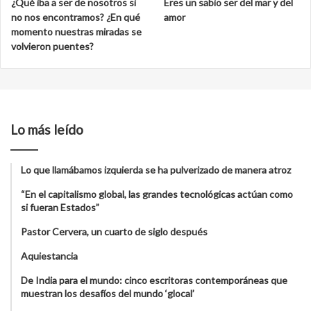
¿Qué iba a ser de nosotros si
Eres un sabio ser del mar y del
no nos encontramos? ¿En qué
amor
momento nuestras miradas se
volvieron puentes?
Lo más leído
Lo que llamábamos izquierda se ha pulverizado de manera atroz
“En el capitalismo global, las grandes tecnológicas actúan como
si fueran Estados”
Pastor Cervera, un cuarto de siglo después
Aquiestancia
De India para el mundo: cinco escritoras contemporáneas que
muestran los desafíos del mundo ‘glocal’