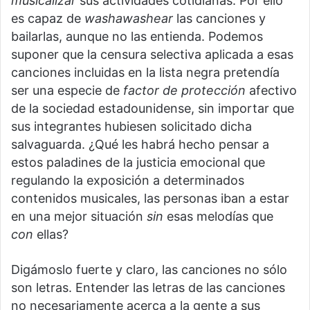
musicalizar
sus actividades cotidianas. Por ello
es capaz de
washawashear
las canciones y
bailarlas, aunque no las entienda. Podemos
suponer que la censura selectiva aplicada a esas
canciones incluidas en la lista negra pretendía
ser una especie de
factor de protección
afectivo
de la sociedad estadounidense, sin importar que
sus integrantes hubiesen solicitado dicha
salvaguarda. ¿Qué les habrá hecho pensar a
estos paladines de la justicia emocional que
regulando la exposición a determinados
contenidos musicales, las personas iban a estar
en una mejor situación
sin
esas melodías que
con
ellas?
Digámoslo fuerte y claro, las canciones no sólo
son letras. Entender las letras de las canciones
no necesariamente acerca a la gente a sus