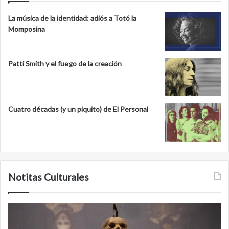
La música de la identidad: adiós a Totó la
Momposina
Patti Smith y el fuego de la creación
Cuatro décadas (y un piquito) de El Personal
Notitas Culturales
Minanbé,
la