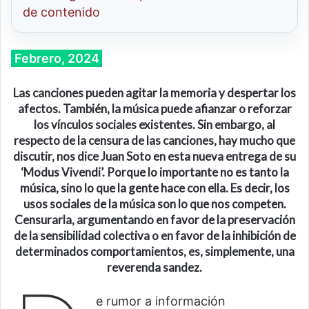
de contenido
Febrero, 2024
Las canciones pueden agitar la memoria y despertar los
afectos.
También,
l
a música puede afianzar o reforzar
los vínculos sociales existentes. Sin embargo, al
respecto de la censura de las canciones
,
hay mucho que
discutir, nos dice Juan Soto en esta nueva entrega de su
‘
Modus Vivendi
’
.
Porque l
o importante no es tanto la
música, sino lo que la gente hace con ella. Es decir,
l
os
usos sociales de la música son lo que nos competen
.
Censurarla, argumentando en favor de la preservación
de la sensibilidad colectiva o en favor de la inhibición de
determinados comportamientos
,
es, simplemente, una
reverenda sandez.
e rumor a información