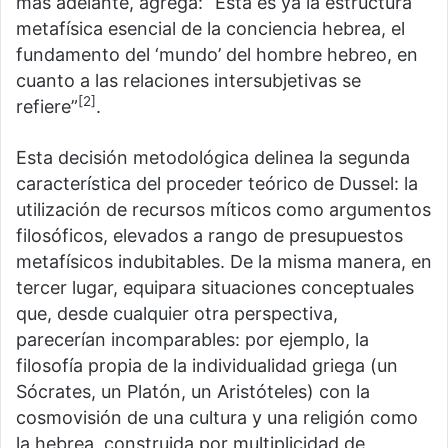
más adelante, agrega: “Ésta es ya la estructura
metafísica esencial de la conciencia hebrea, el
fundamento del ‘mundo’ del hombre hebreo, en
cuanto a las relaciones intersubjetivas se
[2]
refiere”
.
Esta decisión metodológica delinea la segunda
característica del proceder teórico de Dussel: la
utilización de recursos míticos como argumentos
filosóficos, elevados a rango de presupuestos
metafísicos indubitables. De la misma manera, en
tercer lugar, equipara situaciones conceptuales
que, desde cualquier otra perspectiva,
parecerían incomparables: por ejemplo, la
filosofía propia de la individualidad griega (un
Sócrates, un Platón, un Aristóteles) con la
cosmovisión de una cultura y una religión como
la hebrea, construida por multiplicidad de