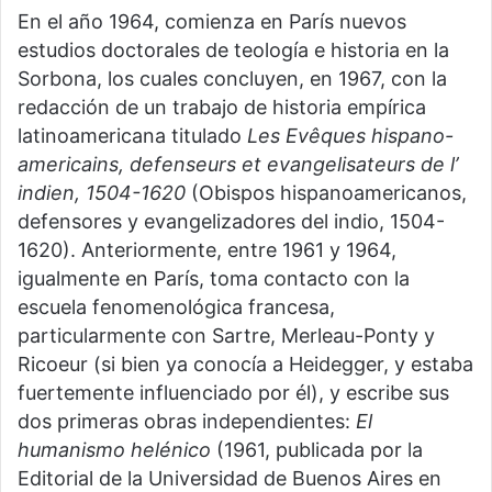
En el año 1964, comienza en París nuevos
estudios doctorales de teología e historia en la
Sorbona, los cuales concluyen, en 1967, con la
redacción de un trabajo de historia empírica
latinoamericana titulado
Les Evêques hispano-
americains, defenseurs et evangelisateurs de l’
indien, 1504-1620
(Obispos hispanoamericanos,
defensores y evangelizadores del indio, 1504-
1620). Anteriormente, entre 1961 y 1964,
igualmente en París, toma contacto con la
escuela fenomenológica francesa,
particularmente con Sartre, Merleau-Ponty y
Ricoeur (si bien ya conocía a Heidegger, y estaba
fuertemente influenciado por él), y escribe sus
dos primeras obras independientes:
El
humanismo helénico
(1961, publicada por la
Editorial de la Universidad de Buenos Aires en