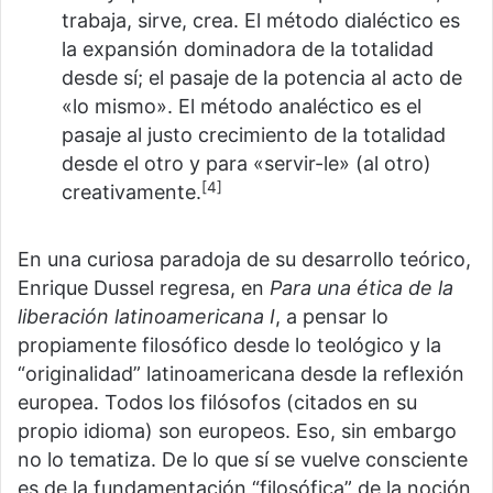
trabaja, sirve, crea. El método dialéctico es
la expansión dominadora de la totalidad
desde sí; el pasaje de la potencia al acto de
«lo mismo». El método analéctico es el
pasaje al justo crecimiento de la totalidad
desde el otro y para «servir-le» (al otro)
[4]
creativamente.
En una curiosa paradoja de su desarrollo teórico,
Enrique Dussel regresa, en
Para una ética de la
liberación latinoamericana I
, a pensar lo
propiamente filosófico desde lo teológico y la
“originalidad” latinoamericana desde la reflexión
europea. Todos los filósofos (citados en su
propio idioma) son europeos. Eso, sin embargo
no lo tematiza. De lo que sí se vuelve consciente
es de la fundamentación “filosófica” de la noción