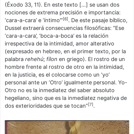
(Éxodo 33, 11). En este texto […] se usan dos
nociones de extrema precisión e importancia:
[6]
‘cara-a-cara’ e ‘íntimo’”
. De este pasaje bíblico,
Dussel extraerá consecuencias filosóficas: “Ese
‘cara-a-cara’, ‘boca-a-boca’ es la relación
irrespectiva de la intimidad, amor alterativo
(expresado en hebreo, en el primer texto, por la
palabra
rehehú
;
fílon
en griego). El rostro de un
hombre frente al rostro de otro en la intimidad,
en la justicia, es el colocarse como un ‘yo’
personal ante un ‘Otro’ igualmente personal. Yo-
Otro no es la inmediatez del saber absoluto
hegeliano, sino que es la inmediatez negativa de
[7]
dos exterioridades que se tocan”
.