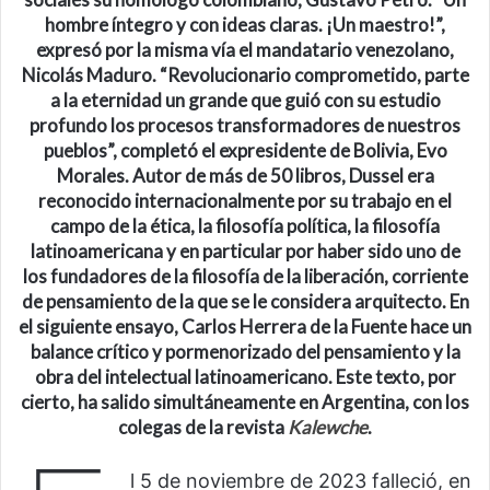
hombre íntegro y con ideas claras. ¡Un maestro!”,
expresó por la misma vía el mandatario venezolano,
Nicolás Maduro. “Revolucionario comprometido, parte
a la eternidad un grande que guió con su estudio
profundo los procesos transformadores de nuestros
pueblos”, completó el expresidente de Bolivia, Evo
Morales. Autor de más de 50 libros, Dussel era
reconocido internacionalmente por su trabajo en el
campo de la ética, la filosofía política, la filosofía
latinoamericana y en particular por haber sido uno de
los fundadores de la filosofía de la liberación, corriente
de pensamiento de la que se le considera arquitecto. En
el siguiente ensayo, Carlos Herrera de la Fuente hace un
balance crítico y pormenorizado del pensamiento y la
obra del intelectual latinoamericano. Este texto, por
cierto, ha salido simultáneamente en Argentina, con los
colegas de la revista
Kalewche
.
l 5 de noviembre de 2023 falleció, en