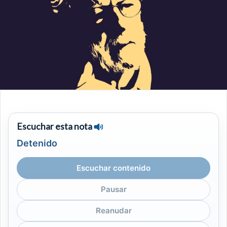
Escuchar esta nota
Detenido
Escuchar contenido
Pausar
Reanudar