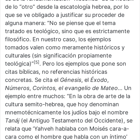
de lo “otro” desde la escatología hebrea, por lo
que se ve obligado a justificar su proceder de
alguna manera: “No se piense que el tema
tratado es teológico, sino que es estrictamente
filosófico. En nuestro caso, los ejemplos
tomados valen como meramente históricos y
culturales (sin significación propiamente
[5]
teológica)”
. Pero los ejemplos que pone son
citas bíblicas, no referencias históricas
concretas. Se cita el
Génesis
, el
Éxodo
,
Números
,
Corintos, el evangelio de Mateo
… Un
ejemplo entre muchos: “En la obra de arte de la
cultura semito-hebrea, que hoy denominan
mnemotécnicamente los judíos bajo el nombre
Tanáj
(el Antiguo Testamento del Occidente), se
relata que ‘Yahveh hablaba con Moisés cara-a-
cara como el hombre que habla con un íntimo’