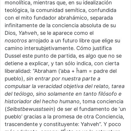
monolítica, mientras que, en su idealización
teológica, la comunidad semítica, confundida
con el mito fundador abrahámico, separada
infinitamente de la conciencia absoluta de su
Dios,
Yahveh
, se le aparece como el
nosotros
arrojado a un futuro libre que elige su
camino intersubjetivamente. Cómo justifica
Dussel este punto de partida, es algo que no se
detiene a explicar, y tan sólo indica, con cierta
liberalidad: “Abraham (’aba + ĥam = padre del
pueblo),
sin entrar por nuestra parte a
compulsar la veracidad objetiva del relato, tarea
del teólogo, sino solamente en tanto filósofo e
historiador del hecho humano
, toma conciencia
(
Selbstbewusstsein
) de ser el fundamento de ‘un
pueblo’ gracias a la promesa de otra Conciencia,
trascendente y constituyente: Yahveh”. Y poco