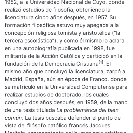
1952, a la Universidad Nacional de Cuyo, donde
realizó estudios de filosofía, obteniendo la
licenciatura cinco años después, en 1957. Su
formación filosófica estuvo muy apegada a la
concepción religiosa tomista y aristotélica (“la
tercera escolástica”), y como él mismo lo aclara
en una autobiografía publicada en 1998, fue
militante de la Acción Católica y participó en la
[1]
fundación de la Democracia Cristiana
. El
mismo año que concluyó la licenciatura, zarpó a
Madrid, España, aún en época de Franco, donde
se matriculó en la Universidad Complutense para
realizar estudios de doctorado, los cuales
concluyó dos años después, en 1959, de la mano
de una tesis titulada
La problemática del bien
común
. La tesis buscaba defender el punto de
vista del filósofo católico francés Jacques