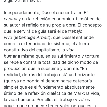
Siglo XXI en 1971).
Inesperadamente, Dussel encuentra en
El
capital
y en la reflexión económico-filosófica de
su autor el reflejo de su propia obra. El concepto
que le servirá de guía será el de
trabajo
vivo
(
lebendige Arbeit
), que Dussel entiende
como la exterioridad del sistema, el afuera
constitutivo del capitalismo, la
vida
humana
misma que, en su sufrimiento y tortura,
se rebela contra la totalidad de dicho modo de
producción que la subsume y oprime. “En
realidad, detrás del trabajo está un horizonte
(que ya no podría ni denominarse categoría
simple) que es el fundamento absolutamente
último de la reflexión dialéctica de Marx: la vida,
la vida humana. Por ello, el ‘trabajo vivo’ es
aquello que no puede tener valor porque es la