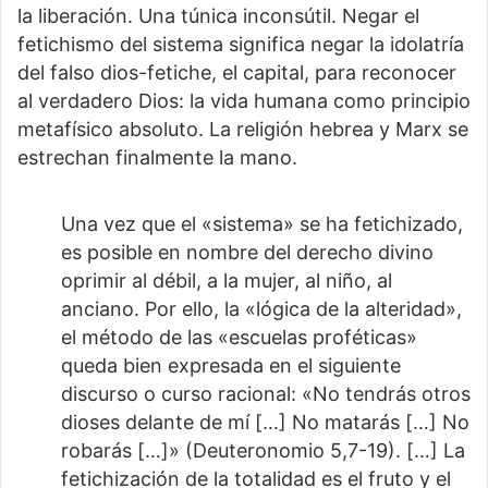
la liberación. Una túnica inconsútil. Negar el
fetichismo del sistema significa negar la idolatría
del falso dios-fetiche, el capital, para reconocer
al verdadero Dios: la vida humana como principio
metafísico absoluto. La religión hebrea y Marx se
estrechan finalmente la mano.
Una vez que el «sistema» se ha fetichizado,
es posible en nombre del derecho divino
oprimir al débil, a la mujer, al niño, al
anciano. Por ello, la «lógica de la alteridad»,
el método de las «escuelas proféticas»
queda bien expresada en el siguiente
discurso o curso racional: «No tendrás otros
dioses delante de mí […] No matarás […] No
robarás […]» (Deuteronomio 5,7-19). […] La
fetichización de la totalidad es el fruto y el