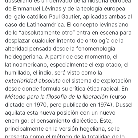
dusseliano es un derivado de la filosofía europea
de Emmanuel Lévinas y de la teología europea
del galo católico Paul Gautier, aplicadas ambas al
caso de Latinoamérica. El concepto levinasiano
de lo “absolutamente otro” entra en escena para
desplazar cualquier intento de ontología de la
alteridad pensada desde la fenomenología
heideggeriana. A partir de ese momento, el
latinoamericano, especialmente el explotado, el
humillado, el indio, será visto como la
exterioridad absoluta
del sistema de explotación
desde donde formula su crítica ética radical. En
Método para la filosofía de la liberación
(curso
dictado en 1970, pero publicado en 1974), Dussel
aquilata esta nueva posición con un nuevo
enemigo: el pensamiento dialéctico. Éste,
principalmente en la versión hegeliana, se le
presenta como el método de la totalidad de lo