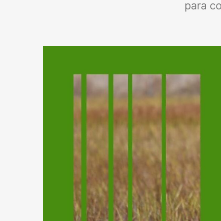
para c