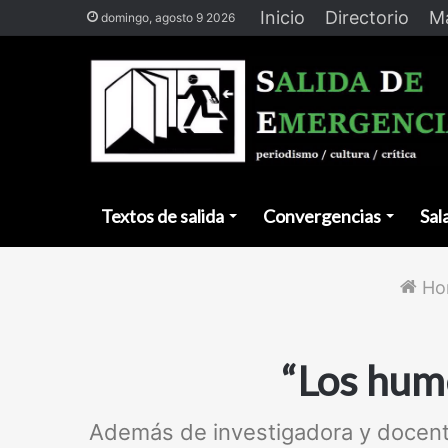
Inicio
Directorio
Ma
domingo, agosto 9 2026
Textos de salida
Convergencias
Sal
Ho
“Los hume
Además de investigadora y docent