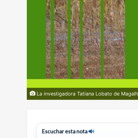
La investigadora Tatiana Lobato de Magalh
Escuchar esta nota