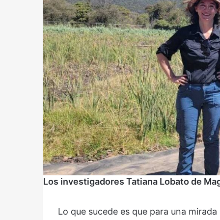
Reformulación
Nueva droga
Los investigadores Tatiana Lobato de Mag
Lo que sucede es que para una mirada 