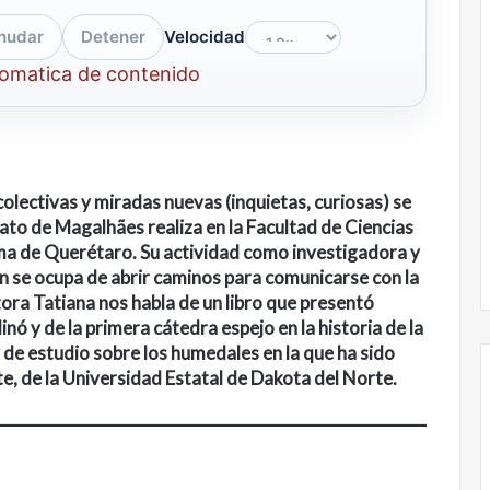
nudar
Detener
Velocidad
tomatica de contenido
olectivas y miradas nuevas (inquietas, curiosas) se
bato de Magalhães realiza en la Facultad de Ciencias
a de Querétaro. Su actividad como investigadora y
n se ocupa de abrir caminos para comunicarse con la
ctora Tatiana nos habla de un libro que presentó
ó y de la primera cátedra espejo en la historia de la
de estudio sobre los humedales en la que ha sido
, de la Universidad Estatal de Dakota del Norte.
Nunca
más