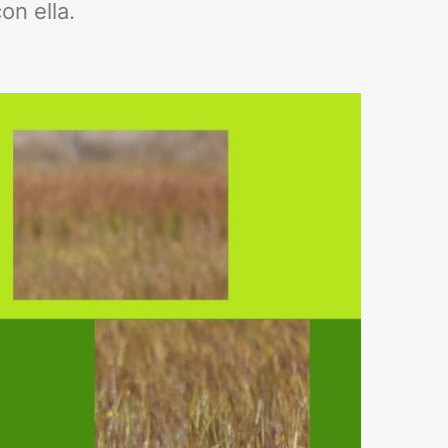
n ella.