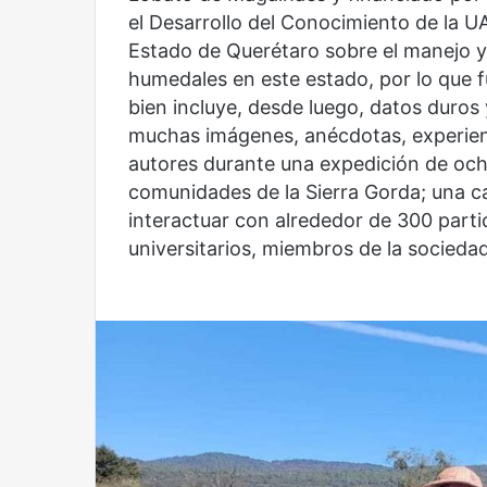
el Desarrollo del Conocimiento de la U
Estado de Querétaro sobre el manejo y
humedales en este estado, por lo que f
bien incluye, desde luego, datos duros
muchas imágenes, anécdotas, experienc
autores durante una expedición de och
comunidades de la Sierra Gorda; una ca
interactuar con alrededor de 300 parti
universitarios, miembros de la sociedad
Reformulación
Nueva
droga