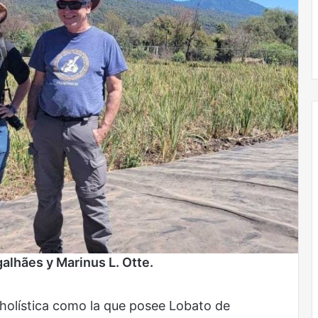
Obradorista
alhães y Marinus L. Otte.
holística como la que posee Lobato de