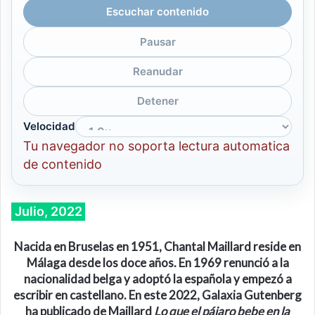
Escuchar contenido
Pausar
Reanudar
Detener
Velocidad
Tu navegador no soporta lectura automatica
de contenido
Julio, 2022
Nacida en Bruselas en 1951, Chantal Maillard reside en
Málaga desde los doce años. En 1969 renunció a la
nacionalidad belga y adoptó la española y empezó a
escribir en castellano.
En este 2022, Galaxia Gutenberg
ha publicado de
Maillard
L
o que el pájaro bebe en la