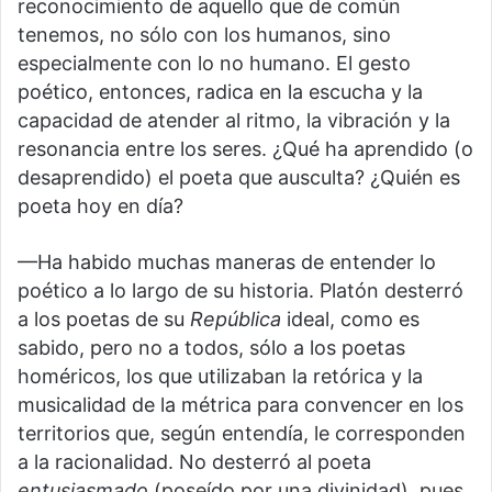
reconocimiento de aquello que de común
tenemos, no sólo con los humanos, sino
especialmente con lo no humano. El gesto
poético, entonces, radica en la escucha y la
capacidad de atender al ritmo, la vibración y la
resonancia entre los seres. ¿Qué ha aprendido (o
desaprendido) el poeta que ausculta? ¿Quién es
poeta hoy en día?
—Ha habido muchas maneras de entender lo
poético a lo largo de su historia. Platón desterró
a los poetas de su
República
ideal, como es
sabido, pero no a todos, sólo a los poetas
homéricos, los que utilizaban la retórica y la
musicalidad de la métrica para convencer en los
territorios que, según entendía, le corresponden
a la racionalidad. No desterró al poeta
entusiasmado
(poseído por una divinidad), pues