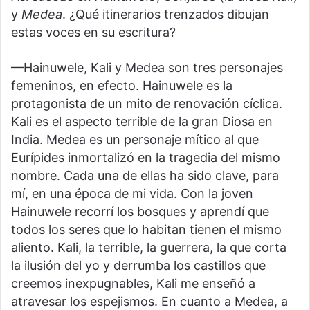
y
Medea
. ¿Qué itinerarios trenzados dibujan
estas voces en su escritura?
—Hainuwele, Kali y Medea son tres personajes
femeninos, en efecto. Hainuwele es la
protagonista de un mito de renovación cíclica.
Kali es el aspecto terrible de la gran Diosa en
India. Medea es un personaje mítico al que
Eurípides inmortalizó en la tragedia del mismo
nombre. Cada una de ellas ha sido clave, para
mí, en una época de mi vida. Con la joven
Hainuwele recorrí los bosques y aprendí que
todos los seres que lo habitan tienen el mismo
aliento. Kali, la terrible, la guerrera, la que corta
la ilusión del yo y derrumba los castillos que
creemos inexpugnables, Kali me enseñó a
atravesar los espejismos. En cuanto a Medea, a