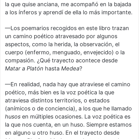
la que quise anciana, me acompañó en la bajada
a los ínferos y aprendí de ella lo más importante.
—Los poemarios recogidos en este libro trazan
un camino poético atravesado por algunos
aspectos, como la herida, la observación, el
cuerpo (enfermo, menguado, envejecido) o la
compasión. ¿Qué trayecto acontece desde
Matar a Platón
hasta
Medea
?
—En realidad, nada hay que atraviese el camino
poético, más bien es la voz poética la que
atraviesa distintos territorios, o estados
(anímicos o de conciencia), a los que he llamado
husos
en múltiples ocasiones. La voz poética es
la que nos cuenta, en un huso. Siempre estamos
en alguno u otro huso. En el trayecto desde