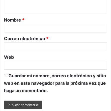
t
a
Nombre
*
r
i
o
Correo electrónico
*
*
Web
Guardar mi nombre, correo electrónico y sitio
web en este navegador para la próxima vez que
haga un comentario.