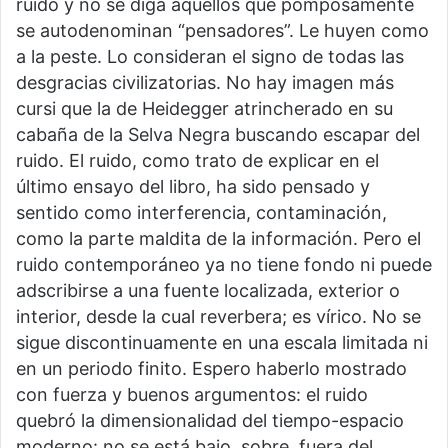
ruido y no se diga aquellos que pomposamente
se autodenominan “pensadores”. Le huyen como
a la peste. Lo consideran el signo de todas las
desgracias civilizatorias. No hay imagen más
cursi que la de Heidegger atrincherado en su
cabaña de la Selva Negra buscando escapar del
ruido. El ruido, como trato de explicar en el
último ensayo del libro, ha sido pensado y
sentido como interferencia, contaminación,
como la parte maldita de la información. Pero el
ruido contemporáneo ya no tiene fondo ni puede
adscribirse a una fuente localizada, exterior o
interior, desde la cual reverbera; es vírico. No se
sigue discontinuamente en una escala limitada ni
en un periodo finito. Espero haberlo mostrado
con fuerza y buenos argumentos: el ruido
quebró la dimensionalidad del tiempo-espacio
moderno: no se está bajo, sobre, fuera del