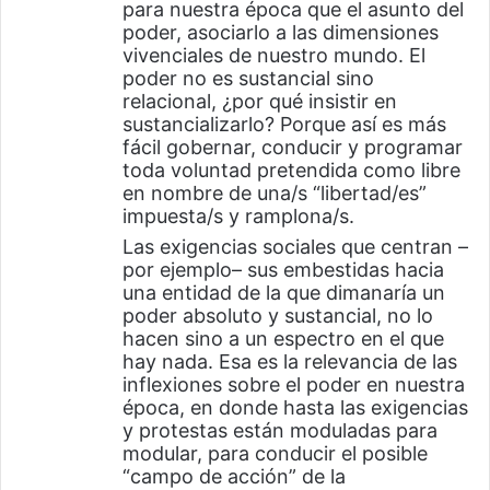
para nuestra época que el asunto del
e
poder, asociarlo a las dimensiones
:
vivenciales de nuestro mundo. El
poder no es sustancial sino
relacional, ¿por qué insistir en
sustancializarlo? Porque así es más
fácil gobernar, conducir y programar
toda voluntad pretendida como libre
en nombre de una/s “libertad/es”
impuesta/s y ramplona/s.
Las exigencias sociales que centran –
por ejemplo– sus embestidas hacia
una entidad de la que dimanaría un
poder absoluto y sustancial, no lo
hacen sino a un espectro en el que
hay nada. Esa es la relevancia de las
inflexiones sobre el poder en nuestra
época, en donde hasta las exigencias
y protestas están moduladas para
modular, para conducir el posible
“campo de acción” de la