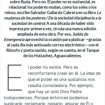
sobre Rusia. Pero no. El poder no es sustancial, es
relacional: los poderes mudan, como los soles o los
reinos, escribe Salvador Gallardo Cabrera en su libro
La
mudanza de los poderes / De la sociedad disciplinaria a la
sociedad de control
. A una década de haber sido
impresa por primera vez, circula una nueva edición
ampliada de esta obra. Por eso,
Salida de
Emergencia
aprovechó la ocasión para platicar —gracias
al cada día más anticuado correo electrónico— con el
filósofo y poeta nacido, según se cuenta, en el Tanque
de los Huizachez, Aguascalientes.
E
l poder no existe. Pero es
reconfortante creer en él. La idea de
que el poder es una sustancia nos
resulta consoladora. Por ejemplo,
que hay un solo Dios Padre
todopoderoso. Porque entonces podemos
suplicarle, reclamarle, negarlo, abjurar de Él o