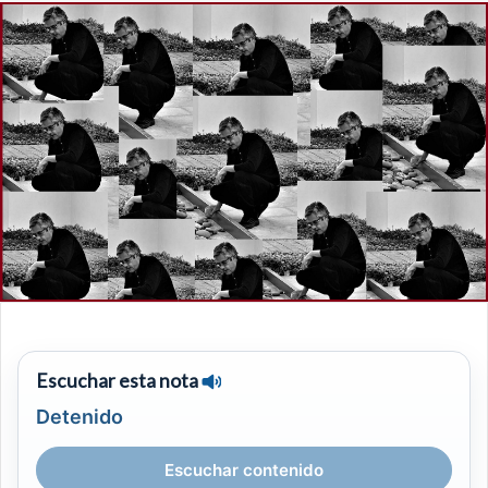
Escuchar esta nota
Detenido
Escuchar contenido