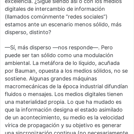
excelencia. ¿Sigue siendo así o con los medios
digitales de intercambio de información
(llamados comúnmente “redes sociales”)
estamos ante un escenario menos sólido, más
disperso, distinto?
—Sí, más disperso —nos responde—. Pero
puede ser tan sólido como una modulación
ambiental. La metáfora de lo líquido, acuñada
por Bauman, opuesta a los medios sólidos, no se
sostiene. Algunas grandes máquinas
macromecánicas de la época industrial difundían
fluidos o mensajes. Los medios digitales tienen
una materialidad propia. Lo que ha mudado es
que la información designa el estado asimilado
de un acontecimiento, su medio es la velocidad
vírica de propagación y su objetivo es generar
una sincronización continua (no necesariamente