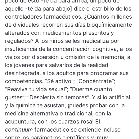
poco de esto -te da para arriba, un poco de
aquello -te da para abajo] dice el estribillo de los
controladores farmacéuticos. ¿Cuántos millones
de dividuales recorren sus días bioquímicamente
alterados con medicamentos prescritos y
regulados? A los niños se les medicaliza por
insuficiencia de la concentración cognitiva, a los
viejos por dispersión u omisión de la memoria, a
los jóvenes para salvarlos de la realidad
desintegrada, a los adultos para programar sus
competencias. “Sé activo”; “Concéntrate”;
“Reaviva tu vida sexual”; “Duerme cuanto
gustes”; “Despierta sin temores”. Y si lo artificial
y la química te asustan, ¡puedes probar con la
medicina alternativa o tradicional, con la
acupuntura, con los cuarzos rosa! El
continuum
farmacéutico se extiende incluso
sobre los parámetros científicos y, muy