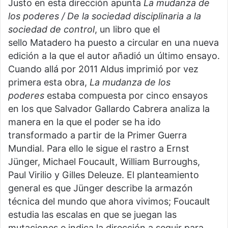
Justo en esta dirección apunta
La mudanza de
los poderes / De la sociedad disciplinaria a la
sociedad de control
, un libro que el
sello Matadero ha puesto a circular en una nueva
edición a la que el autor añadió un último ensayo.
Cuando allá por 2011 Aldus imprimió por vez
primera esta obra,
La mudanza de los
poderes
estaba compuesta por cinco ensayos
en los que Salvador Gallardo Cabrera analiza la
manera en la que el poder se ha ido
transformado a partir de la Primer Guerra
Mundial. Para ello le sigue el rastro a Ernst
Jünger, Michael Foucault, William Burroughs,
Paul Virilio y Gilles Deleuze. El planteamiento
general es que Jünger describe la armazón
técnica del mundo que ahora vivimos; Foucault
estudia las escalas en que se juegan las
mutaciones e indica la dirección a seguir para