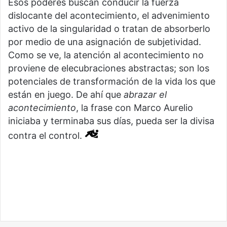
Esos poderes buscan conducir la fuerza
dislocante del acontecimiento, el advenimiento
activo de la singularidad o tratan de absorberlo
por medio de una asignación de subjetividad.
Como se ve, la atención al acontecimiento no
proviene de elecubraciones abstractas; son los
potenciales de transformación de la vida los que
están en juego. De ahí que
abrazar el
acontecimiento
, la frase con Marco Aurelio
iniciaba y terminaba sus días, pueda ser la divisa
contra el control.