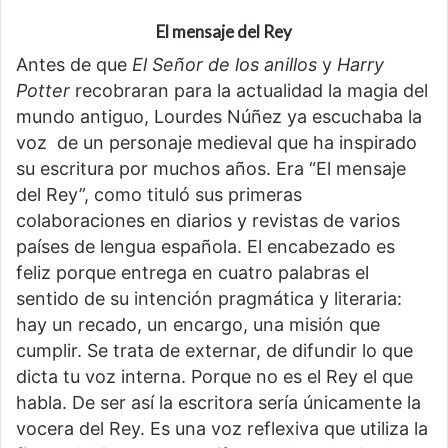
E
l mensaje del
R
ey
Antes de que
El Señor de los anillos
y
Harry
Potter
recobraran para la actualidad la magia del
mundo antiguo, Lourdes Núñez ya escuchaba la
voz de un personaje medieval que ha inspirado
su escritura por muchos años. Era “El mensaje
del Rey”, como tituló sus primeras
colaboraciones en diarios y revistas de varios
países de lengua española. El encabezado es
feliz porque entrega en cuatro palabras el
sentido de su intención pragmática y literaria:
hay un recado, un encargo, una misión que
cumplir. Se trata de externar, de difundir lo que
dicta tu voz interna. Porque no es el Rey el que
habla. De ser así la escritora sería únicamente la
vocera del Rey. Es una voz reflexiva que utiliza la