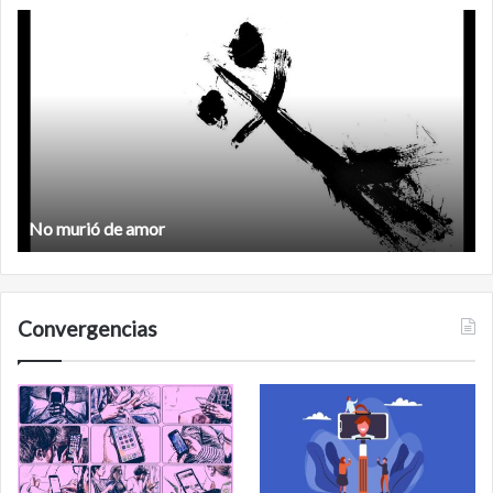
Feminismo
Feminismo
Convergencias