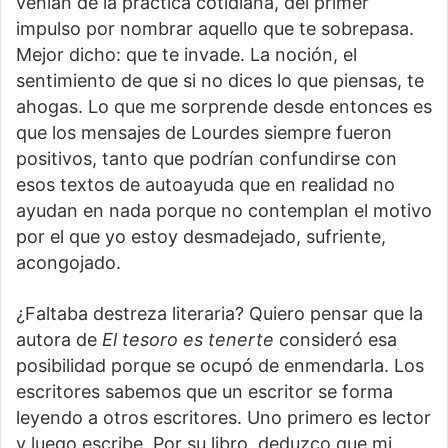
venían de la práctica cotidiana, del primer
impulso por nombrar aquello que te sobrepasa.
Mejor dicho: que te invade. La noción, el
sentimiento de que si no dices lo que piensas, te
ahogas. Lo que me sorprende desde entonces es
que los mensajes de Lourdes siempre fueron
positivos, tanto que podrían confundirse con
esos textos de autoayuda que en realidad no
ayudan en nada porque no contemplan el motivo
por el que yo estoy desmadejado, sufriente,
acongojado.
¿Faltaba destreza literaria? Quiero pensar que la
autora de
El tesoro es tenerte
consideró esa
posibilidad porque se ocupó de enmendarla. Los
escritores sabemos que un escritor se forma
leyendo a otros escritores. Uno primero es lector
y luego escribe. Por su libro, deduzco que mi