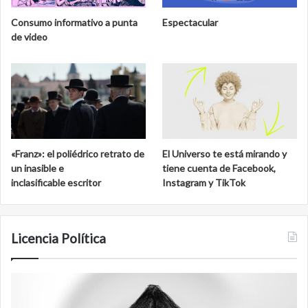
Consumo informativo a punta
Espectacular
de video
«Franz»: el poliédrico retrato de
El Universo te está mirando y
un inasible e
tiene cuenta de Facebook,
inclasificable escritor
Instagram y TikTok
Licencia Política
Film
antineoliberal