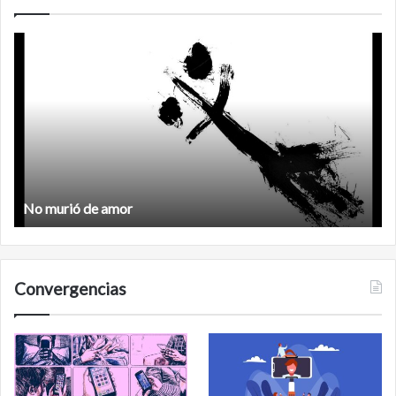
Feminismo
Feminismo
Convergencias