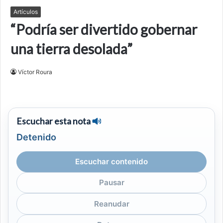
Artículos
“Podría ser divertido gobernar
una tierra desolada”
Víctor Roura
Escuchar esta nota
Detenido
Escuchar contenido
Pausar
Reanudar