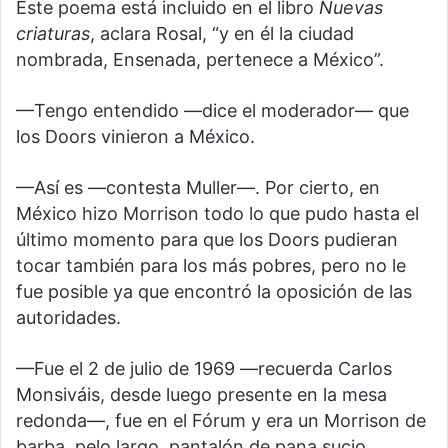
Este poema está incluido en el libro
Nuevas
criaturas
, aclara Rosal, “y en él la ciudad
nombrada, Ensenada, pertenece a México”.
—Tengo entendido —dice el moderador— que
los Doors vinieron a México.
—Así es —contesta Muller—. Por cierto, en
México hizo Morrison todo lo que pudo hasta el
último momento para que los Doors pudieran
tocar también para los más pobres, pero no le
fue posible ya que encontró la oposición de las
autoridades.
—Fue el 2 de julio de 1969 —recuerda Carlos
Monsiváis, desde luego presente en la mesa
redonda—, fue en el Fórum y era un Morrison de
barba, pelo largo, pantalón de pana sucio,