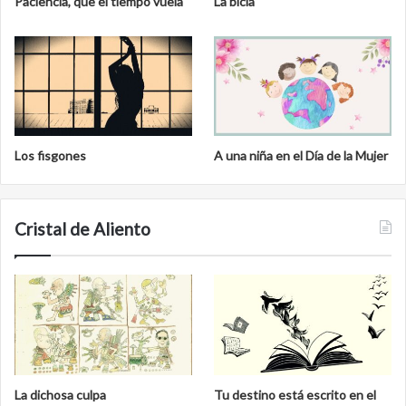
Paciencia, que el tiempo vuela
La bicla
Los fisgones
A una niña en el Día de la Mujer
Cristal de Aliento
La dichosa culpa
Tu destino está escrito en el