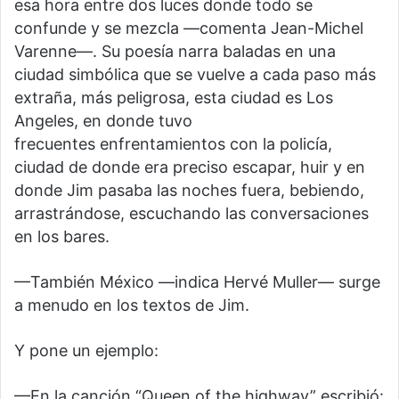
esa hora entre dos luces donde todo se
confunde y se mezcla —comenta Jean-Michel
Varenne—. Su poesía narra baladas en una
ciudad simbólica que se vuelve a cada paso más
extraña, más peligrosa, esta ciudad es Los
Angeles, en donde tuvo
frecuentes enfrentamientos con la policía,
ciudad de donde era preciso escapar, huir y en
donde Jim pasaba las noches fuera, bebiendo,
arrastrándose, escuchando las conversaciones
en los bares.
—También México —indica Hervé Muller— surge
a menudo en los textos de Jim.
Y pone un ejemplo:
—En la canción “Queen of the highway” escribió: