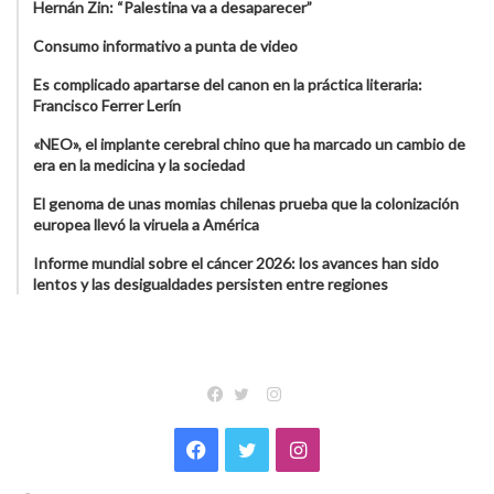
Hernán Zin: “Palestina va a desaparecer”
Consumo informativo a punta de video
Es complicado apartarse del canon en la práctica literaria:
Francisco Ferrer Lerín
«NEO», el implante cerebral chino que ha marcado un cambio de
era en la medicina y la sociedad
El genoma de unas momias chilenas prueba que la colonización
europea llevó la viruela a América
Informe mundial sobre el cáncer 2026: los avances han sido
lentos y las desigualdades persisten entre regiones
Instagram
Facebook
Twitter
Facebook
Twitter
Instagram