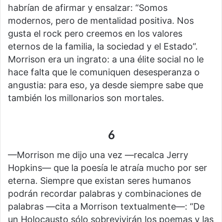
habrían de afirmar y ensalzar: “Somos
modernos, pero de mentalidad positiva. Nos
gusta el rock pero creemos en los valores
eternos de la familia, la sociedad y el Estado”.
Morrison era un ingrato: a una élite social no le
hace falta que le comuniquen desesperanza o
angustia: para eso, ya desde siempre sabe que
también los millonarios son mortales.
6
—Morrison me dijo una vez —recalca Jerry
Hopkins— que la poesía le atraía mucho por ser
eterna. Siempre que existan seres humanos
podrán recordar palabras y combinaciones de
palabras —cita a Morrison textualmente—: “De
un Holocausto sólo sobrevivirán los poemas y las