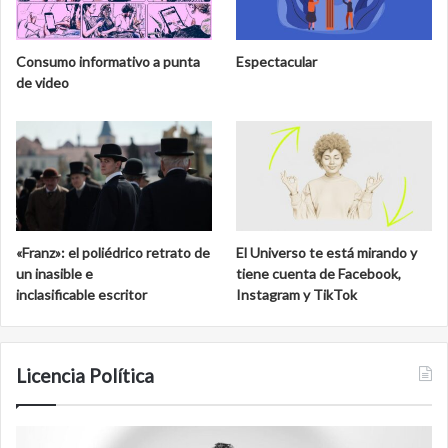
Consumo informativo a punta
Espectacular
de video
«Franz»: el poliédrico retrato de
El Universo te está mirando y
un inasible e
tiene cuenta de Facebook,
inclasificable escritor
Instagram y TikTok
Licencia Política
Film