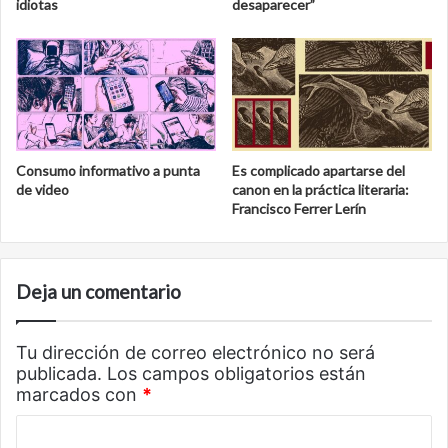
idiotas
desaparecer”
Consumo informativo a punta
Es complicado apartarse del
de video
canon en la práctica literaria:
Francisco Ferrer Lerín
Deja un comentario
Tu dirección de correo electrónico no será
publicada.
Los campos obligatorios están
marcados con
*
C