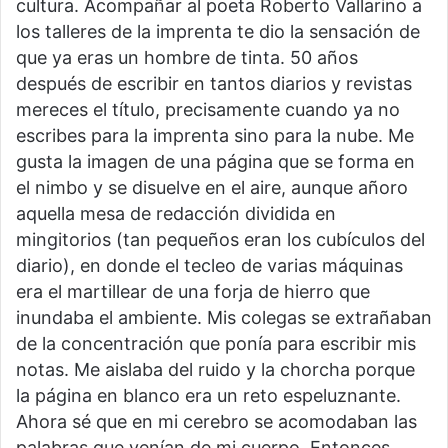
cultura. Acompañar al poeta Roberto Vallarino a
los talleres de la imprenta te dio la sensación de
que ya eras un hombre de tinta. 50 años
después de escribir en tantos diarios y revistas
mereces el título, precisamente cuando ya no
escribes para la imprenta sino para la nube. Me
gusta la imagen de una página que se forma en
el nimbo y se disuelve en el aire, aunque añoro
aquella mesa de redacción dividida en
mingitorios (tan pequeños eran los cubículos del
diario), en donde el tecleo de varias máquinas
era el martillear de una forja de hierro que
inundaba el ambiente. Mis colegas se extrañaban
de la concentración que ponía para escribir mis
notas. Me aislaba del ruido y la chorcha porque
la página en blanco era un reto espeluznante.
Ahora sé que en mi cerebro se acomodaban las
palabras que venían de mi cuerpo. Entonces