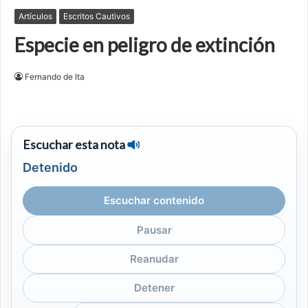
Artículos
Escritos Cautivos
Especie en peligro de extinción
Fernando de Ita
Escuchar esta nota
Detenido
Escuchar contenido
Pausar
Reanudar
Detener