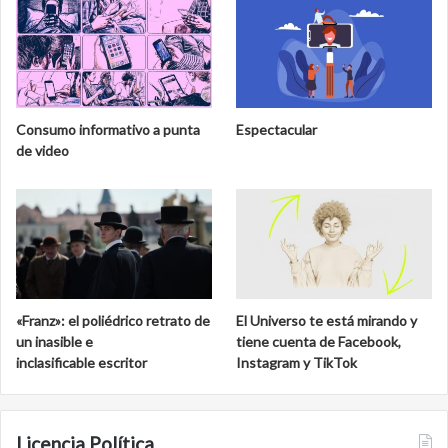
Consumo informativo a punta
Espectacular
de video
«Franz»: el poliédrico retrato de
El Universo te está mirando y
un inasible e
tiene cuenta de Facebook,
inclasificable escritor
Instagram y TikTok
Licencia Política