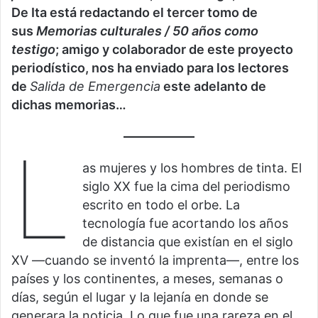
De Ita está redactando el tercer tomo de
sus
Memorias culturales / 50 años como
testigo
; amigo y colaborador de este proyecto
periodístico, nos ha enviado para los lectores
de
Salida de Emergencia
este adelanto de
dichas memorias…
L
as mujeres y los hombres de tinta. El
siglo XX fue la cima del periodismo
escrito en todo el orbe. La
tecnología fue acortando los años
de distancia que existían en el siglo
XV —cuando se inventó la imprenta—, entre los
países y los continentes, a meses, semanas o
días, según el lugar y la lejanía en donde se
generara la noticia. Lo que fue una rareza en el