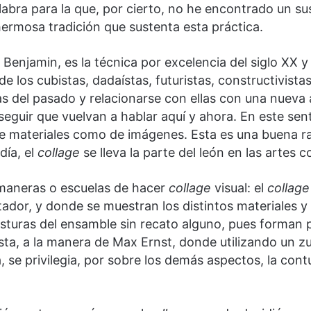
abra para la que, por cierto, no he encontrado un s
 hermosa tradición que sustenta esta práctica.
r Benjamin, es la técnica por excelencia del siglo X
de los cubistas, dadaístas, futuristas, constructivistas
as del pasado y relacionarse con ellas con una nueva
eguir que vuelvan a hablar aquí y ahora. En este sen
 de materiales como de imágenes. Esta es una buena ra
día, el
collage
se lleva la parte del león en las artes
maneras o escuelas de hacer
collage
visual: el
collage
ador, y donde se muestran los distintos materiales y 
turas del ensamble sin recato alguno, pues forman pa
sta, a la manera de Max Ernst, donde utilizando un zur
 se privilegia, por sobre los demás aspectos, la con