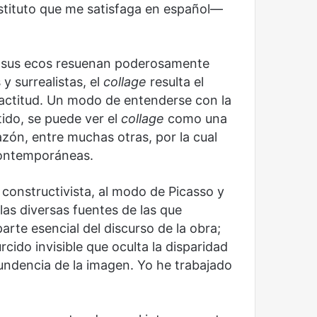
ustituto que me satisfaga en español—
X y sus ecos resuenan poderosamente
 y surrealistas, el
collage
resulta el
 actitud. Un modo de entenderse con la
tido, se puede ver el
collage
como una
zón, entre muchas otras, por la cual
 contemporáneas.
constructivista, al modo de Picasso y
las diversas fuentes de las que
rte esencial del discurso de la obra;
cido invisible que oculta la disparidad
tundencia de la imagen. Yo he trabajado