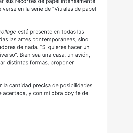
r sus recortes de papel intensamente
erse en la serie de “Vitrales de papel
collage
está presente en todas las
odas las artes contemporáneas, sino
dores de nada. “Si quieres hacer un
erso”. Bien sea una casa, un avión,
r distintas formas, proponer
 la cantidad precisa de posibilidades
e acertada, y con mi obra doy fe de