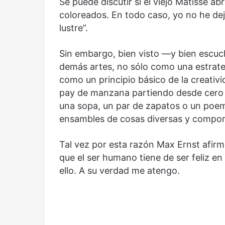
Se puede discutir si el viejo Matisse ab
coloreados. En todo caso, yo no he dej
lustre”.
Sin embargo, bien visto —y bien escuch
demás artes, no sólo como una estrate
como un principio básico de la creati
pay de manzana partiendo desde cero —
una sopa, un par de zapatos o un poe
ensambles de cosas diversas y compon
Tal vez por esta razón Max Ernst afir
que el ser humano tiene de ser feliz e
ello. A su verdad me atengo.