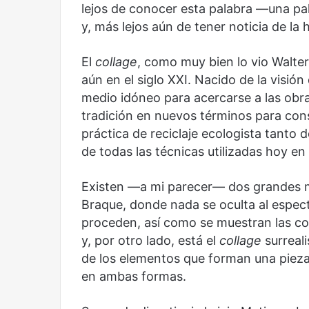
lejos de conocer esta palabra —una pal
y, más lejos aún de tener noticia de la
El
collage
, como muy bien lo vio Walte
aún en el siglo XXI. Nacido de la visión 
medio idóneo para acercarse a las obr
tradición en nuevos términos para cons
práctica de reciclaje ecologista tanto
de todas las técnicas utilizadas hoy en 
Existen —a mi parecer— dos grandes 
Braque, donde nada se oculta al espect
proceden, así como se muestran las cos
y, por otro lado, está el
collage
surreali
de los elementos que forman una pieza,
en ambas formas.