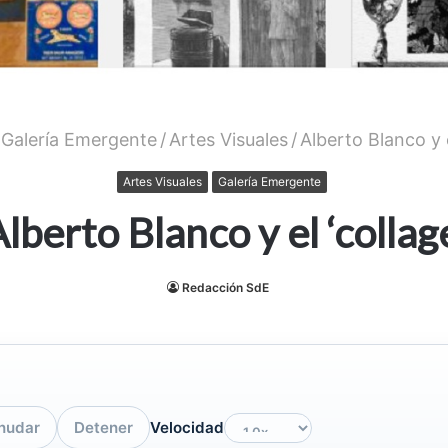
Galería Emergente
/
Artes Visuales
/
Alberto Blanco y e
Artes Visuales
Galería Emergente
lberto Blanco y el ‘collag
Redacción SdE
nudar
Detener
Velocidad