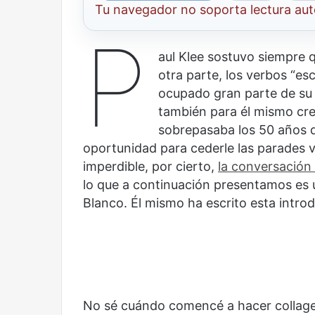
Tu navegador no soporta lectura au
P
aul Klee sostuvo siempre q
otra parte, los verbos “esc
ocupado gran parte de su v
también para él mismo cre
sobrepasaba los 50 años 
oportunidad para cederle las parades 
imperdible, por cierto,
la conversación 
lo que a continuación presentamos es u
Blanco. Él mismo ha escrito esta intr
No sé cuándo comencé a hacer collage