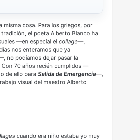
la misma cosa. Para los griegos, por
a tradición, el poeta Alberto Blanco ha
isuales —en especial el
collage
—,
 días nos enteramos que ya
—, no podíamos dejar pasar la
o. Con 70 años recién cumplidos —
o de ello para
Salida de Emergencia
—,
rabajo visual del maestro Alberto
llages
cuando era niño estaba yo muy