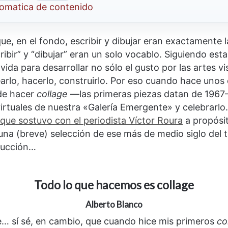
tomatica de contenido
ue, en el fondo, escribir y dibujar eran exactamente 
ribir” y “dibujar” eran un solo vocablo. Siguiendo est
ida para desarrollar no sólo el gusto por las artes v
arlo, hacerlo, construirlo. Por eso cuando hace unos
de hacer
collage
—las primeras piezas datan de 1967
virtuales de nuestra «Galería Emergente» y celebrarl
que sostuvo con el periodista Víctor Roura
a propósit
na (breve) selección de ese más de medio siglo del t
oducción…
Todo lo que hacemos es collage
Alberto Blanco
… sí sé, en cambio, que cuando hice mis primeros
co