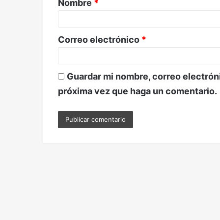
Nombre
*
r
i
o
Correo electrónico
*
*
Guardar mi nombre, correo electróni
próxima vez que haga un comentario.