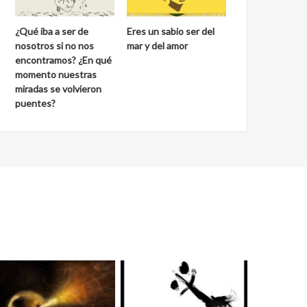
¿Qué iba a ser de
Eres un sabio ser del
nosotros si no nos
mar y del amor
encontramos? ¿En qué
momento nuestras
miradas se volvieron
puentes?