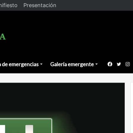
ifiesto
Presentación
a de emergencias
Galería emergente
Faceboo
Twitt
I