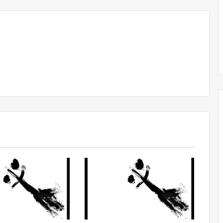
Obradorista