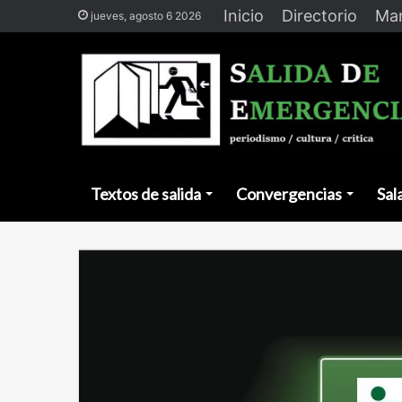
Inicio
Directorio
Man
jueves, agosto 6 2026
Textos de salida
Convergencias
Sal