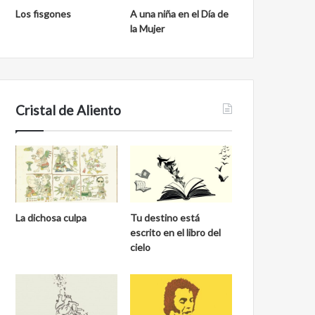
Los fisgones
A una niña en el Día de
la Mujer
Cristal de Aliento
La dichosa culpa
Tu destino está
escrito en el libro del
cielo