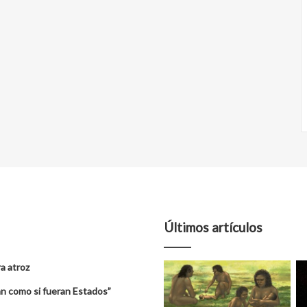
Últimos artículos
a atroz
úan como si fueran Estados”