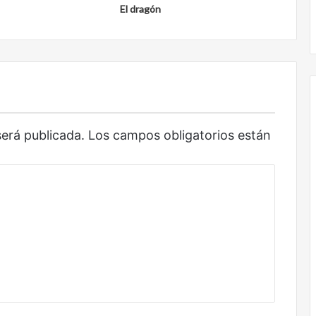
El dragón
Obradorista
será publicada.
Los campos obligatorios están