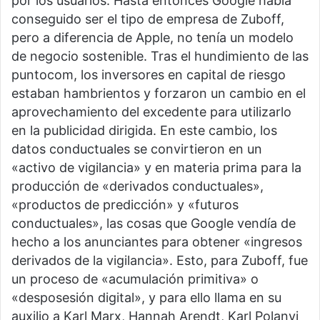
por los usuarios. Hasta entonces Google había
conseguido ser el tipo de empresa de Zuboff,
pero a diferencia de Apple, no tenía un modelo
de negocio sostenible. Tras el hundimiento de las
puntocom, los inversores en capital de riesgo
estaban hambrientos y forzaron un cambio en el
aprovechamiento del excedente para utilizarlo
en la publicidad dirigida. En este cambio, los
datos conductuales se convirtieron en un
«activo de vigilancia» y en materia prima para la
producción de «derivados conductuales»,
«productos de predicción» y «futuros
conductuales», las cosas que Google vendía de
hecho a los anunciantes para obtener «ingresos
derivados de la vigilancia». Esto, para Zuboff, fue
un proceso de «acumulación primitiva» o
«desposesión digital», y para ello llama en su
auxilio a Karl Marx, Hannah Arendt, Karl Polanyi