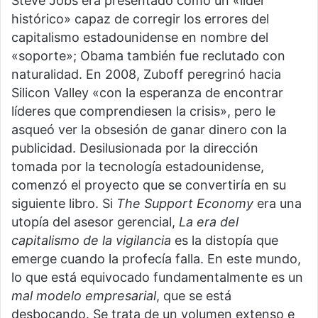
Steve Jobs era presentado como un «líder
histórico» capaz de corregir los errores del
capitalismo estadounidense en nombre del
«soporte»; Obama también fue reclutado con
naturalidad. En 2008, Zuboff peregrinó hacia
Silicon Valley «con la esperanza de encontrar
líderes que comprendiesen la crisis», pero le
asqueó ver la obsesión de ganar dinero con la
publicidad. Desilusionada por la dirección
tomada por la tecnología estadounidense,
comenzó el proyecto que se convertiría en su
siguiente libro. Si
The Support Economy
era una
utopía del asesor gerencial,
La era del
capitalismo de la vigilancia
es la distopía que
emerge cuando la profecía falla. En este mundo,
lo que está equivocado fundamentalmente es un
mal modelo empresarial
, que se está
desbocando. Se trata de un volumen extenso e