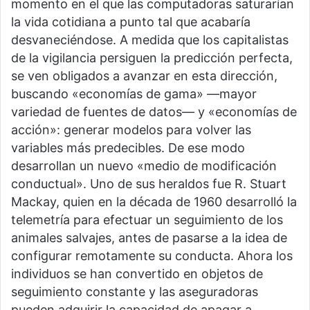
momento en el que las computadoras saturarían
la vida cotidiana a punto tal que acabaría
desvaneciéndose. A medida que los capitalistas
de la vigilancia persiguen la predicción perfecta,
se ven obligados a avanzar en esta dirección,
buscando «economías de gama» —mayor
variedad de fuentes de datos— y «economías de
acción»: generar modelos para volver las
variables más predecibles. De ese modo
desarrollan un nuevo «medio de modificación
conductual». Uno de sus heraldos fue R. Stuart
Mackay, quien en la década de 1960 desarrolló la
telemetría para efectuar un seguimiento de los
animales salvajes, antes de pasarse a la idea de
configurar remotamente su conducta. Ahora los
individuos se han convertido en objetos de
seguimiento constante y las aseguradoras
pueden adquirir la capacidad de apagar a