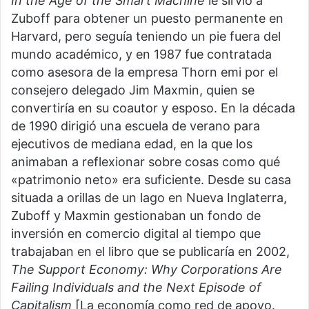
In the Age of the Smart Machine
le sirvió a
Zuboff para obtener un puesto permanente en
Harvard, pero seguía teniendo un pie fuera del
mundo académico, y en 1987 fue contratada
como asesora de la empresa Thorn emi por el
consejero delegado Jim Maxmin, quien se
convertiría en su coautor y esposo. En la década
de 1990 dirigió una escuela de verano para
ejecutivos de mediana edad, en la que los
animaban a reflexionar sobre cosas como qué
«patrimonio neto» era suficiente. Desde su casa
situada a orillas de un lago en Nueva Inglaterra,
Zuboff y Maxmin gestionaban un fondo de
inversión en comercio digital al tiempo que
trabajaban en el libro que se publicaría en 2002,
The Support Economy: Why Corporations Are
Failing Individuals and the Next Episode of
Capitalism
[La economía como red de apoyo.