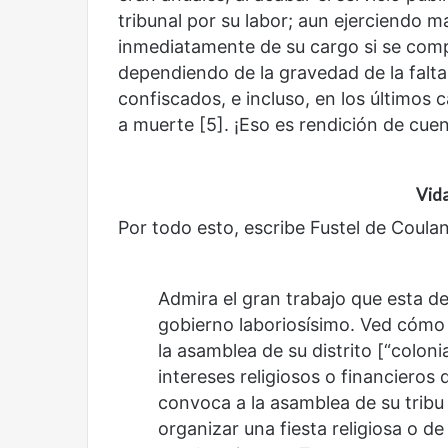
tribunal por su labor; aun ejerciendo m
inmediatamente de su cargo si se comp
dependiendo de la gravedad de la falta
confiscados, e incluso, en los último
a muerte [5]. ¡Eso es rendición de cuen
Vida
Por todo esto, escribe Fustel de Coula
Admira el gran trabajo que esta d
gobierno laboriosísimo. Ved cómo p
la asamblea de su distrito [“colonia
intereses religiosos o financieros
convoca a la asamblea de su tribu 
organizar una fiesta religiosa o d