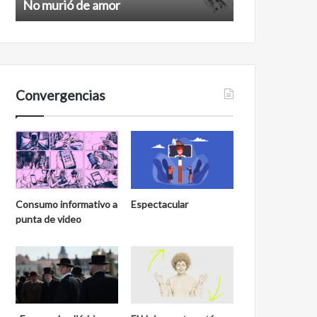
No murió de amor
Feminismo
Convergencias
Consumo informativo a
Espectacular
punta de video