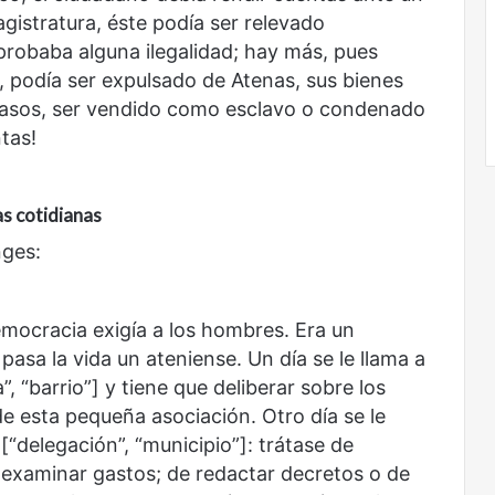
agistratura, éste podía ser relevado
robaba alguna ilegalidad; hay más, pues
, podía ser expulsado de Atenas, sus bienes
s casos, ser vendido como esclavo o condenado
tas!
s cotidianas
nges:
emocracia exigía a los hombres. Era un
asa la vida un ateniense. Un día se le llama a
”, “barrio”] y tiene que deliberar sobre los
 de esta pequeña asociación. Otro día se le
[“delegación”, “municipio”]: trátase de
e examinar gastos; de redactar decretos o de