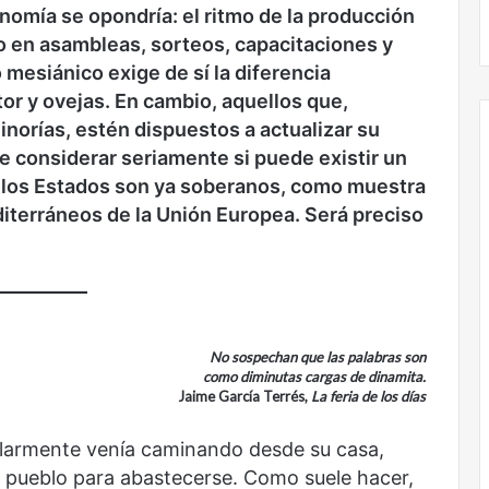
El dragón
conomía se opondría: el ritmo de la producción
o en asambleas, sorteos, capacitaciones y
 mesiánico exige de sí la diferencia
or y ovejas. En cambio, aquellos que,
norías, estén dispuestos a actualizar su
ue considerar seriamente si puede existir un
a los Estados son ya soberanos, como muestra
editerráneos de la Unión Europea. Será preciso
No sospechan que las palabras son
como diminutas cargas de dinamita.
Jaime García Terrés,
La feria de los días
larmente venía caminando desde su casa,
el pueblo para abastecerse. Como suele hacer,