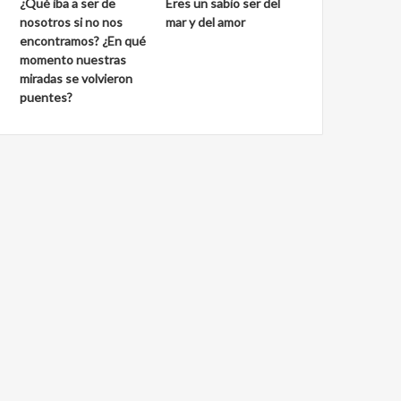
¿Qué iba a ser de
Eres un sabio ser del
nosotros si no nos
mar y del amor
encontramos? ¿En qué
momento nuestras
miradas se volvieron
puentes?