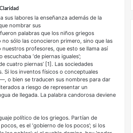
Claridad
 a sus labores la enseñanza además de la
 que nombrar sus
fueron palabras que los niños griegos
no sólo las conocieron primero, sino que las
 nuestros profesores, que esto se llama así
o escuchaba ‘de piernas iguales’;
‘de cuatro piernas’ [1]. Las sociedades
 Si los inventos físicos o conceptuales
—, o bien se traducen sus nombres para dar
terados a riesgo de representar un
lengua de llegada. La palabra candorosa deviene
uaje político de los griegos. Partían de
ocos, es el ‘gobierno de los pocos’; si los