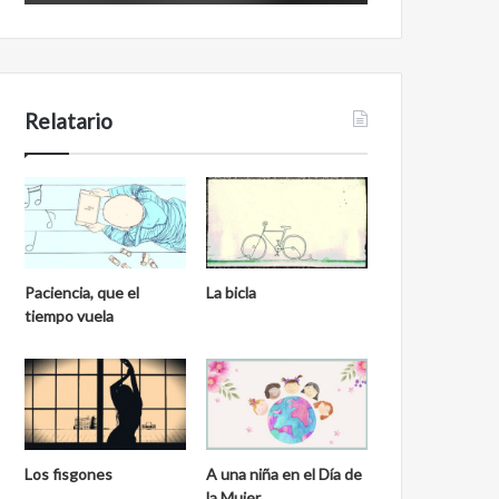
Relatario
Paciencia, que el
La bicla
tiempo vuela
Los fisgones
A una niña en el Día de
la Mujer