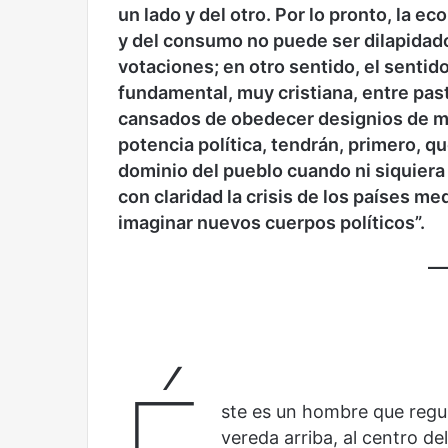
Años después
Olvido
un lado y del otro. Por lo pronto, la e
y del consumo no puede ser dilapidad
votaciones; en otro sentido, el sentido
fundamental, muy cristiana, entre past
cansados de obedecer designios de mi
potencia política, tendrán, primero, q
dominio del pueblo cuando ni siquier
con claridad la crisis de los países m
imaginar nuevos cuerpos políticos”.
ste es un hombre que regu
vereda arriba, al centro d