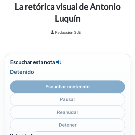
La retórica visual de Antonio
Luquín
Redacción SdE
Escuchar esta nota
Detenido
Escuchar contenido
Pausar
Reanudar
Detener