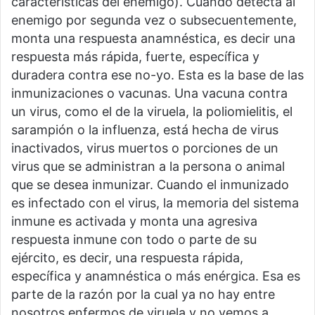
características del enemigo). Cuando detecta al
enemigo por segunda vez o subsecuentemente,
monta una respuesta anamnéstica, es decir una
respuesta más rápida, fuerte, específica y
duradera contra ese no-yo. Esta es la base de las
inmunizaciones o vacunas. Una vacuna contra
un virus, como el de la viruela, la poliomielitis, el
sarampión o la influenza, está hecha de virus
inactivados, virus muertos o porciones de un
virus que se administran a la persona o animal
que se desea inmunizar. Cuando el inmunizado
es infectado con el virus, la memoria del sistema
inmune es activada y monta una agresiva
respuesta inmune con todo o parte de su
ejército, es decir, una respuesta rápida,
específica y anamnéstica o más enérgica. Esa es
parte de la razón por la cual ya no hay entre
nosotros enfermos de viruela y no vemos a