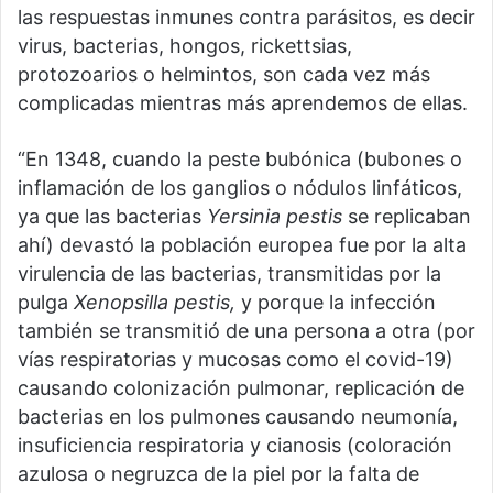
las respuestas inmunes contra parásitos, es decir
virus, bacterias, hongos, rickettsias,
protozoarios o helmintos, son cada vez más
complicadas mientras más aprendemos de ellas.
“En 1348, cuando la peste bubónica (bubones o
inflamación de los ganglios o nódulos linfáticos,
ya que las bacterias
Yersinia pestis
se replicaban
ahí) devastó la población europea fue por la alta
virulencia de las bacterias, transmitidas por la
pulga
Xenopsilla pestis,
y porque la infección
también se transmitió de una persona a otra (por
vías respiratorias y mucosas como el covid-19)
causando colonización pulmonar, replicación de
bacterias en los pulmones causando neumonía,
insuficiencia respiratoria y cianosis (coloración
azulosa o negruzca de la piel por la falta de