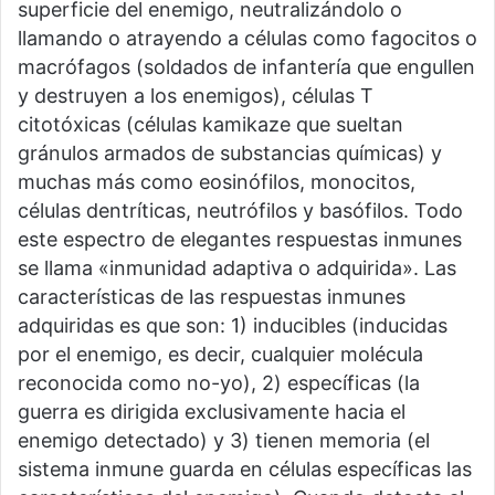
superficie del enemigo, neutralizándolo o
llamando o atrayendo a células como fagocitos o
macrófagos (soldados de infantería que engullen
y destruyen a los enemigos), células T
citotóxicas (células kamikaze que sueltan
gránulos armados de substancias químicas) y
muchas más como eosinófilos, monocitos,
células dentríticas, neutrófilos y basófilos. Todo
este espectro de elegantes respuestas inmunes
se llama «inmunidad adaptiva o adquirida». Las
características de las respuestas inmunes
adquiridas es que son: 1) inducibles (inducidas
por el enemigo, es decir, cualquier molécula
reconocida como no-yo), 2) específicas (la
guerra es dirigida exclusivamente hacia el
enemigo detectado) y 3) tienen memoria (el
sistema inmune guarda en células específicas las