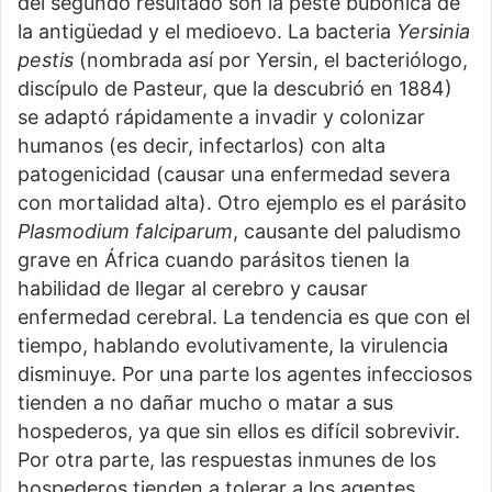
del segundo resultado son la peste bubónica de
la antigüedad y el medioevo. La bacteria
Yersinia
pestis
(nombrada así por Yersin, el bacteriólogo,
discípulo de Pasteur, que la descubrió en 1884)
se adaptó rápidamente a invadir y colonizar
humanos (es decir, infectarlos) con alta
patogenicidad (causar una enfermedad severa
con mortalidad alta). Otro ejemplo es el parásito
Plasmodium falciparum
, causante del paludismo
grave en África cuando parásitos tienen la
habilidad de llegar al cerebro y causar
enfermedad cerebral. La tendencia es que con el
tiempo, hablando evolutivamente, la virulencia
disminuye. Por una parte los agentes infecciosos
tienden a no dañar mucho o matar a sus
hospederos, ya que sin ellos es difícil sobrevivir.
Por otra parte, las respuestas inmunes de los
hospederos tienden a tolerar a los agentes