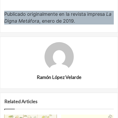
Publicado originalmente en la revista impresa
La
Digna Metáfora
, enero de 2019.
Ramón López Velarde
Related Articles