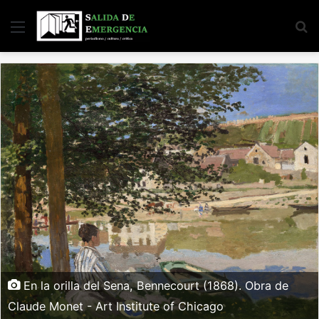
Menu
S
fo
En la orilla del Sena, Bennecourt (1868). Obra de
Claude Monet - Art Institute of Chicago