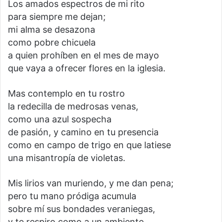
Los amados espectros de mi rito
para siempre me dejan;
mi alma se desazona
como pobre chicuela
a quien prohíben en el mes de mayo
que vaya a ofrecer flores en la iglesia.
Mas contemplo en tu rostro
la redecilla de medrosas venas,
como una azul sospecha
de pasión, y camino en tu presencia
como en campo de trigo en que latiese
una misantropía de violetas.
Mis lirios van muriendo, y me dan pena;
pero tu mano pródiga acumula
sobre mí sus bondades veraniegas,
y te respiro como a un ambiente