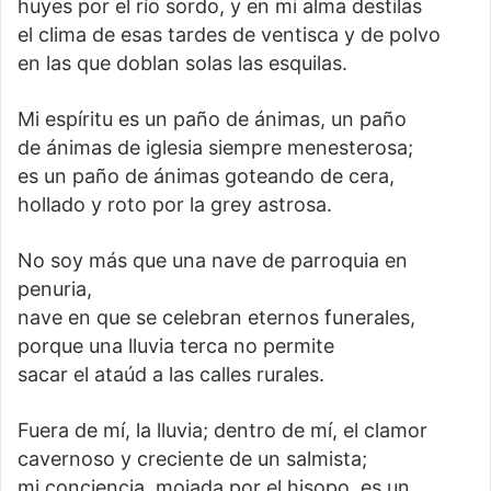
huyes por el río sordo, y en mi alma destilas
el clima de esas tardes de ventisca y de polvo
en las que doblan solas las esquilas.
Mi espíritu es un paño de ánimas, un paño
de ánimas de iglesia siempre menesterosa;
es un paño de ánimas goteando de cera,
hollado y roto por la grey astrosa.
No soy más que una nave de parroquia en
penuria,
nave en que se celebran eternos funerales,
porque una lluvia terca no permite
sacar el ataúd a las calles rurales.
Fuera de mí, la lluvia; dentro de mí, el clamor
cavernoso y creciente de un salmista;
mi conciencia, mojada por el hisopo, es un