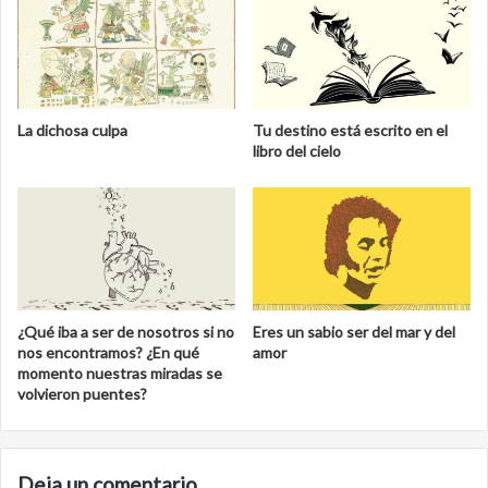
La dichosa culpa
Tu destino está escrito en el
libro del cielo
¿Qué iba a ser de nosotros si no
Eres un sabio ser del mar y del
nos encontramos? ¿En qué
amor
momento nuestras miradas se
volvieron puentes?
Deja un comentario