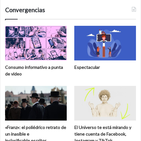
Convergencias
Consumo informativo a punta
Espectacular
de video
«Franz»: el poliédrico retrato de
El Universo te está mirando y
un inasible e
tiene cuenta de Facebook,
inclasificable escritor
Instagram y TikTok