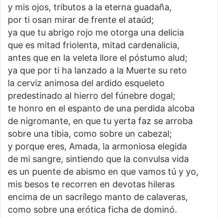
y mis ojos, tributos a la eterna guadaña,
por ti osan mirar de frente el ataúd;
ya que tu abrigo rojo me otorga una delicia
que es mitad friolenta, mitad cardenalicia,
antes que en la veleta llore el póstumo alud;
ya que por ti ha lanzado a la Muerte su reto
la cerviz animosa del ardido esqueleto
predestinado al hierro del fúnebre dogal;
te honro en el espanto de una perdida alcoba
de nigromante, en que tu yerta faz se arroba
sobre una tibia, como sobre un cabezal;
y porque eres, Amada, la armoniosa elegida
de mi sangre, sintiendo que la convulsa vida
es un puente de abismo en que vamos tú y yo,
mis besos te recorren en devotas hileras
encima de un sacrílego manto de calaveras,
como sobre una erótica ficha de dominó.