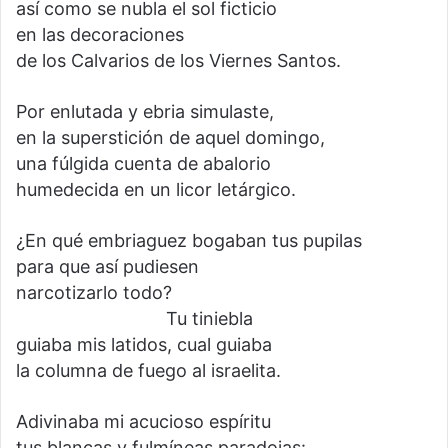
así como se nubla el sol ficticio
en las decoraciones
de los Calvarios de los Viernes Santos.
Por enlutada y ebria simulaste,
en la superstición de aquel domingo,
una fúlgida cuenta de abalorio
humedecida en un licor letárgico.
¿En qué embriaguez bogaban tus pupilas
para que así pudiesen
narcotizarlo todo?
Tu tiniebla
guiaba mis latidos, cual guiaba
la columna de fuego al israelita.
Adivinaba mi acucioso espíritu
tus blancas y fulmíneas paradojas: