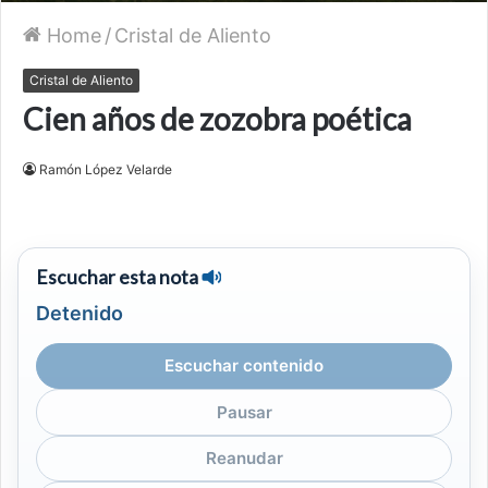
Home
/
Cristal de Aliento
Cristal de Aliento
Cien años de zozobra poética
Ramón López Velarde
Escuchar esta nota
Detenido
Escuchar contenido
Pausar
Reanudar