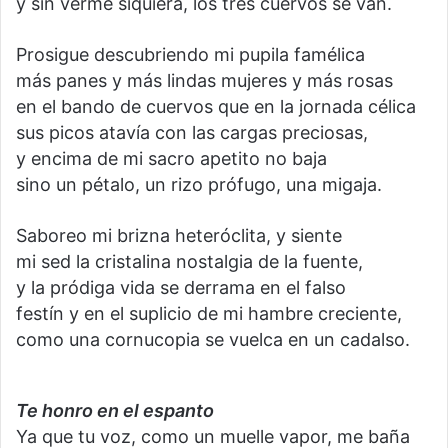
y sin verme siquiera, los tres cuervos se van.
Prosigue descubriendo mi pupila famélica
más panes y más lindas mujeres y más rosas
en el bando de cuervos que en la jornada célica
sus picos atavía con las cargas preciosas,
y encima de mi sacro apetito no baja
sino un pétalo, un rizo prófugo, una migaja.
Saboreo mi brizna heteróclita, y siente
mi sed la cristalina nostalgia de la fuente,
y la pródiga vida se derrama en el falso
festín y en el suplicio de mi hambre creciente,
como una cornucopia se vuelca en un cadalso.
Te honro en el espanto
Ya que tu voz, como un muelle vapor, me baña