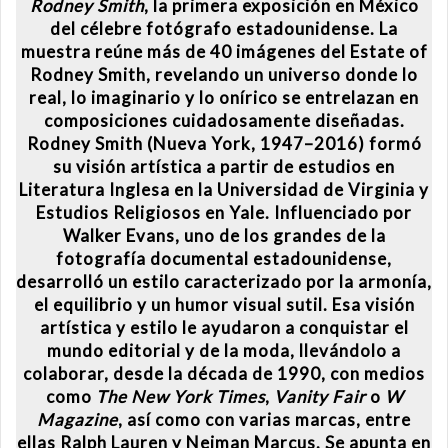
Rodney Smith
, la primera exposición en México
del célebre fotógrafo estadounidense. La
muestra reúne más de 40 imágenes del Estate of
Rodney Smith, revelando un universo donde lo
real, lo imaginario y lo onírico se entrelazan en
composiciones cuidadosamente diseñadas.
Rodney Smith (Nueva York, 1947–2016) formó
su visión artística a partir de estudios en
Literatura Inglesa en la Universidad de Virginia y
Estudios Religiosos en Yale. Influenciado por
Walker Evans, uno de los grandes de la
fotografía documental estadounidense,
desarrolló un estilo caracterizado por la armonía,
el equilibrio y un humor visual sutil. Esa visión
artística y estilo le ayudaron a conquistar el
mundo editorial y de la moda, llevándolo a
colaborar, desde la década de 1990, con medios
como
The New York Times
,
Vanity Fair
o
W
Magazine
, así como con varias marcas, entre
ellas Ralph Lauren y Neiman Marcus. Se apunta en