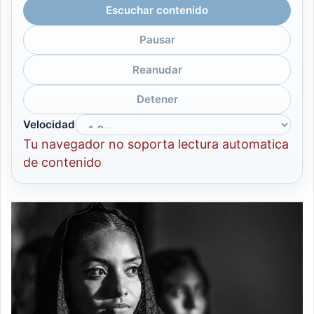
Escuchar contenido
Pausar
Reanudar
Detener
Velocidad
Tu navegador no soporta lectura automatica
de contenido