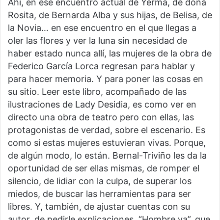
Ahí, en ese encuentro actual de Yerma, de doña
Rosita, de Bernarda Alba y sus hijas, de Belisa, de
la Novia… en ese encuentro en el que llegas a
oler las flores y ver la luna sin necesidad de
haber estado nunca allí, las mujeres de la obra de
Federico García Lorca regresan para hablar y
para hacer memoria. Y para poner las cosas en
su sitio. Leer este libro, acompañado de las
ilustraciones de Lady Desidia, es como ver en
directo una obra de teatro pero con ellas, las
protagonistas de verdad, sobre el escenario. Es
como si estas mujeres estuvieran vivas. Porque,
de algún modo, lo están. Bernal-Triviño les da la
oportunidad de ser ellas mismas, de romper el
silencio, de lidiar con la culpa, de superar los
miedos, de buscar las herramientas para ser
libres. Y, también, de ajustar cuentas con su
autor, de pedirle explicaciones. “Hombre ya”, que