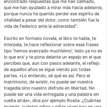
encontrado respuestas que me han calmado,
que me han ayudado a mirar más hacia adelante,
porque nunca he querido perder ese espíritu de
vitalidad a pesar del dolor, como también fue la
vida de Federico ante la adversidad”.
Escrito en formato novela, el libro te habla, te
interpela, te hace reflexionar sobre esas frases
tipo ‘hemos avanzado muchísimo’, ‘esto ya no es
lo que era’ y te pone delante un espejo en el que
percibes que, aun con pasos adelante, el reflejo
de aquellos años se sigue viendo por todas
partes. «Lo entiendo, sé qué es así. Pero el
matrimonio, de existir, no puede ser nuestra
tragedia sino nuestro disfrute en libertad. No
puede ser una vida entregada y una palabra sin
vuelta atrás», dice por ejemplo Rosita. ¿Cuántas
mujeres, cuántos niños y niñas viven hoy en una