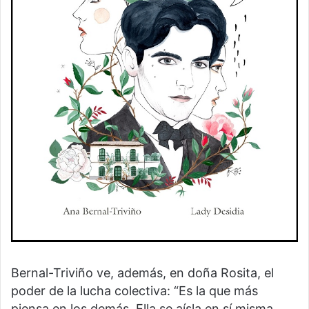
Bernal-Triviño ve, además, en doña Rosita, el
poder de la lucha colectiva: “Es la que más
piensa en los demás. Ella se aísla en sí misma