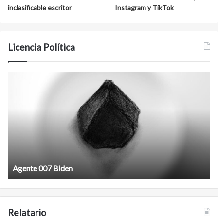
inclasificable escritor
Instagram y TikTok
Licencia Política
Film
antineoliberal
Film antineoliberal
Relatario