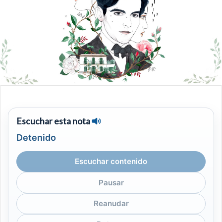
Escuchar esta nota
Detenido
Escuchar contenido
Pausar
Reanudar