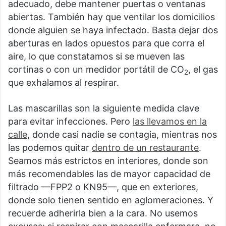
adecuado, debe mantener puertas o ventanas
abiertas. También hay que ventilar los domicilios
donde alguien se haya infectado. Basta dejar dos
aberturas en lados opuestos para que corra el
aire, lo que constatamos si se mueven las
cortinas o con un medidor portátil de CO
, el gas
2
que exhalamos al respirar.
Las mascarillas son la siguiente medida clave
para evitar infecciones. Pero
las llevamos en la
calle
, donde casi nadie se contagia, mientras nos
las podemos quitar
dentro de un restaurante
.
Seamos más estrictos en interiores, donde son
más recomendables las de mayor capacidad de
filtrado —FPP2 o KN95—, que en exteriores,
donde solo tienen sentido en aglomeraciones. Y
recuerde adherirla bien a la cara. No usemos