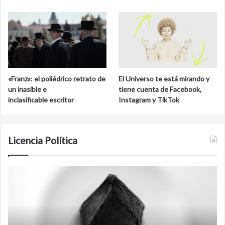
«Franz»: el poliédrico retrato de
El Universo te está mirando y
un inasible e
tiene cuenta de Facebook,
inclasificable escritor
Instagram y TikTok
Licencia Política
Film
antineolibera