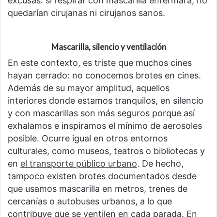
excusas: si respirar con mascarilla enfermara, no
quedarían cirujanas ni cirujanos sanos.
Mascarilla, silencio y ventilación
En este contexto, es triste que muchos cines
hayan cerrado: no conocemos brotes en cines.
Además de su mayor amplitud, aquellos
interiores donde estamos tranquilos, en silencio
y con mascarillas son más seguros porque así
exhalamos e inspiramos el mínimo de aerosoles
posible. Ocurre igual en otros entornos
culturales, como museos, teatros o bibliotecas y
en
el transporte público urbano
. De hecho,
tampoco existen brotes documentados desde
que usamos mascarilla en metros, trenes de
cercanías o autobuses urbanos, a lo que
contribuye que se ventilen en cada parada. En