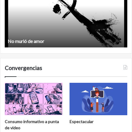
amor
Feminismo
Convergencias
Consumo informativo a punta
Espectacular
de video