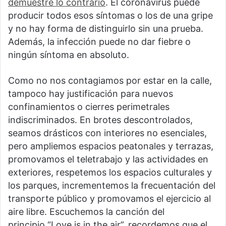
demuestre lo contrario
. El coronavirus puede
producir todos esos síntomas o los de una gripe
y no hay forma de distinguirlo sin una prueba.
Además, la infección puede no dar fiebre o
ningún síntoma en absoluto.
Como no nos contagiamos por estar en la calle,
tampoco hay justificación para nuevos
confinamientos o cierres perimetrales
indiscriminados. En brotes descontrolados,
seamos drásticos con interiores no esenciales,
pero ampliemos espacios peatonales y terrazas,
promovamos el teletrabajo y las actividades en
exteriores, respetemos los espacios culturales y
los parques, incrementemos la frecuentación del
transporte público y promovamos el ejercicio al
aire libre. Escuchemos la canción del
principio “Love is in the air”, recordemos que el