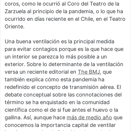
coros, como le ocurrió al Coro del Teatro de la
Zarzuela al principio de la pandemia, o lo que ha
ocurrido en días reciente en el Chile, en el Teatro
Oriente.
Una buena ventilación es la principal medida
para evitar contagios porque es la que hace que
un interior se parezca lo más posible a un
exterior. Sobre lo determinante de la ventilación
versa un reciente editorial en
The BMJ
, que
también explica cómo esta pandemia ha
redefinido el concepto de transmisión aérea. El
debate conceptual sobre las connotaciones del
término se ha enquistado en la comunidad
científica como el de si fue antes el huevo o la
gallina. Así, aunque hace
más de medio año
que
conocemos la importancia capital de ventilar