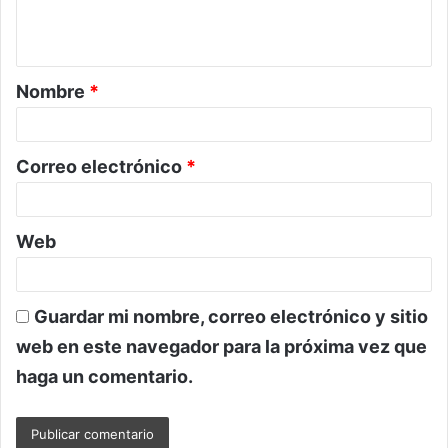
n
t
a
Nombre
*
r
i
o
Correo electrónico
*
*
Web
Guardar mi nombre, correo electrónico y sitio
web en este navegador para la próxima vez que
haga un comentario.