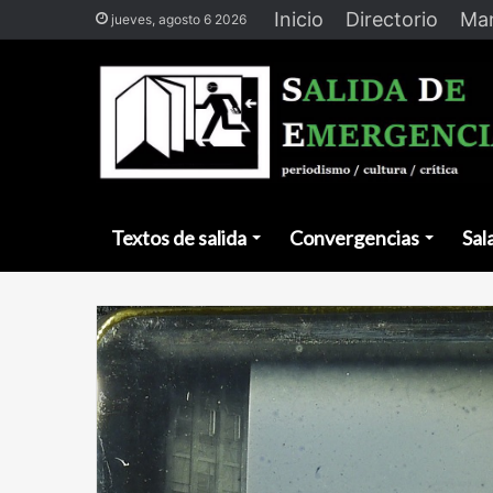
Inicio
Directorio
Man
jueves, agosto 6 2026
Textos de salida
Convergencias
Sal