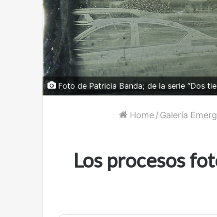
Foto de Patricia Banda; de la serie “Dos t
Home
/
Galería Emer
Los procesos fot