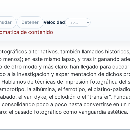
nudar
Detener
Velocidad
tomatica de contenido
otográficos alternativos, también llamados históricos
lo menos); en este mismo lapso, y tras ir ganando ad
 de otro modo y más claro: han llegado para quedarse
ado a la investigación y experimentación de dichos 
. Hablamos de técnicas de impresión fotográfica del s
brotipo, la albúmina, el ferrotipo, el platino-paladio
abado, el van dyke, el colodión o el “transfer”. Fund
o consolidando poco a poco hasta convertirse en un r
laro: el pasado fotográfico como vanguardia estética.