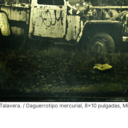
Talavera. / Daguerrotipo mercurial, 8×10 pulgadas, M