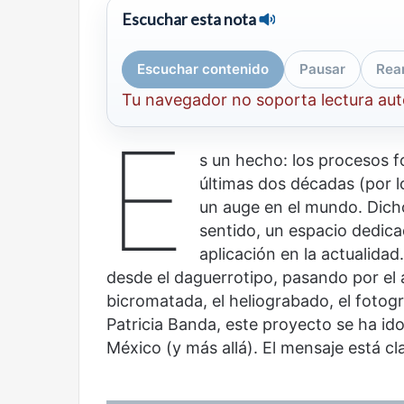
Escuchar esta nota
Escuchar contenido
Pausar
Rea
Tu navegador no soporta lectura au
E
s un hecho: los procesos f
últimas dos décadas (por 
un auge en el mundo. Dicho
sentido, un espacio dedic
aplicación en la actualidad
desde el daguerrotipo, pasando por el am
bicromatada, el heliograbado, el fotogr
Patricia Banda, este proyecto se ha id
México (y más allá). El mensaje está c