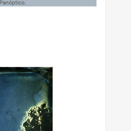
 Panóptico
.